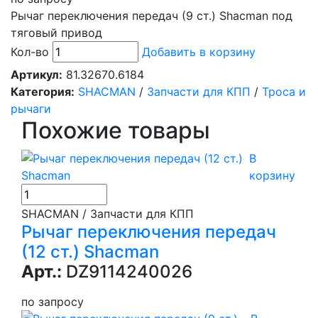
Рычаг переключения передач (9 ст.) Shacman под
тяговый привод
Кол-во
Добавить в корзину
Артикул:
81.32670.6184
Категория:
SHACMAN
/
Запчасти для КПП
/
Троса и
рычаги
Похожие товары
В
корзину
SHACMAN / Запчасти для КПП
Рычаг переключения передач
(12 ст.) Shacman
Арт.:
DZ9114240026
по запросу