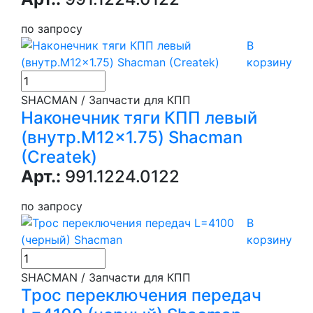
по запросу
В
корзину
SHACMAN / Запчасти для КПП
Наконечник тяги КПП левый
(внутр.M12x1.75) Shacman
(Createk)
Арт.:
991.1224.0122
по запросу
В
корзину
SHACMAN / Запчасти для КПП
Трос переключения передач