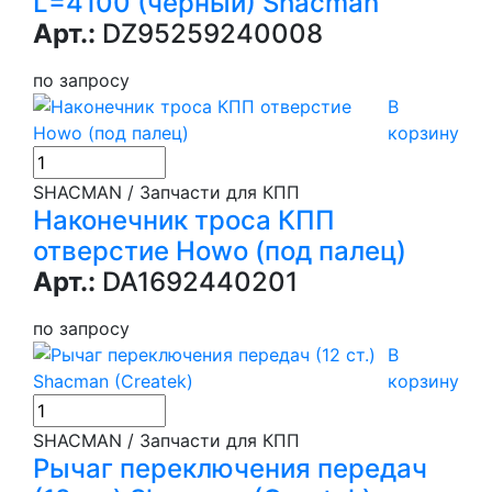
L=4100 (черный) Shacman
Арт.:
DZ95259240008
по запросу
В
корзину
SHACMAN / Запчасти для КПП
Наконечник троса КПП
отверстие Howo (под палец)
Арт.:
DA1692440201
по запросу
В
корзину
SHACMAN / Запчасти для КПП
Рычаг переключения передач