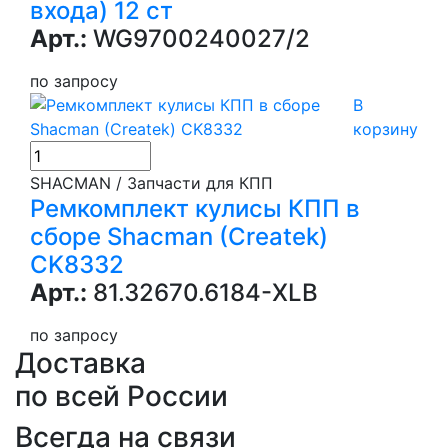
входа) 12 ст
Арт.:
WG9700240027/2
по запросу
В
корзину
SHACMAN / Запчасти для КПП
Ремкомплект кулисы КПП в
сборе Shacman (Createk)
CK8332
Арт.:
81.32670.6184-XLB
по запросу
Доставка
по всей России
Всегда на связи