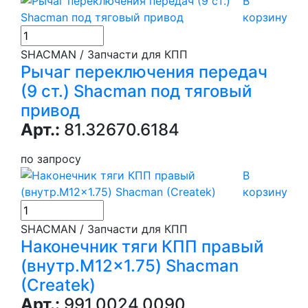
В
корзину
SHACMAN / Запчасти для КПП
Рычаг переключения передач
(9 ст.) Shacman под тяговый
привод
Арт.:
81.32670.6184
по запросу
В
корзину
SHACMAN / Запчасти для КПП
Наконечник тяги КПП правый
(внутр.M12x1.75) Shacman
(Createk)
Арт.:
991.0024.0090