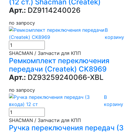
(12 ст.) Shacman (Createk)
Арт.:
DZ9114240026
по запросу
В
корзину
SHACMAN / Запчасти для КПП
Ремкомплект переключения
передачи (Createk) CK8969
Арт.:
DZ93259240066-XBL
по запросу
В
корзину
SHACMAN / Запчасти для КПП
Ручка переключения передач (3