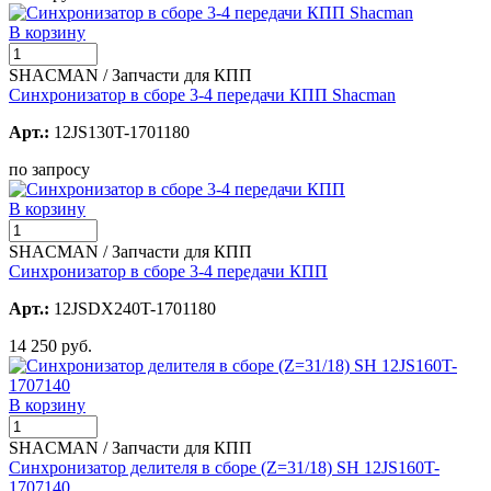
В корзину
SHACMAN / Запчасти для КПП
Синхронизатор в сборе 3-4 передачи КПП Shacman
Арт.:
12JS130T-1701180
по запросу
В корзину
SHACMAN / Запчасти для КПП
Синхронизатор в сборе 3-4 передачи КПП
Арт.:
12JSDX240T-1701180
14 250 руб.
В корзину
SHACMAN / Запчасти для КПП
Синхронизатор делителя в сборе (Z=31/18) SH 12JS160T-
1707140