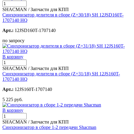
SHACMAN / Запчасти для КПП
Синхронизатор делителя в сборе (Z=30/18) SH 12JSD160T-
1707140 HQ
Арт.:
12JSD160T-1707140
по запросу
В корзину
SHACMAN / Запчасти для КПП
Синхронизатор делителя в сборе (Z=31/18) SH 12JS160T-
1707140 HQ
Арт.:
12JS160T-1707140
5 225 руб.
В корзину
SHACMAN / Запчасти для КПП
Синхронизатор в сборе 1-2 передачи Shacman