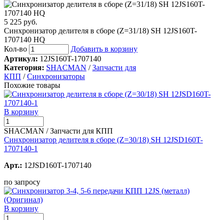
5 225 руб.
Синхронизатор делителя в сборе (Z=31/18) SH 12JS160T-
1707140 HQ
Кол-во
Добавить в корзину
Артикул:
12JS160T-1707140
Категория:
SHACMAN
/
Запчасти для
КПП
/
Синхронизаторы
Похожие товары
В корзину
SHACMAN / Запчасти для КПП
Синхронизатор делителя в сборе (Z=30/18) SH 12JSD160T-
1707140-1
Арт.:
12JSD160T-1707140
по запросу
В корзину