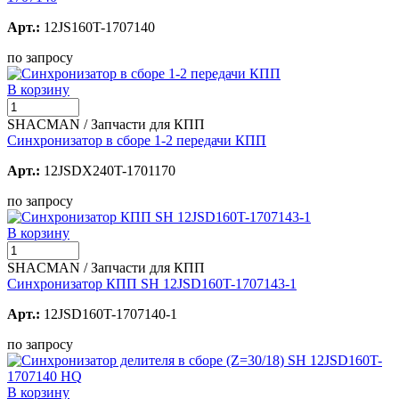
Арт.:
12JS160T-1707140
по запросу
В корзину
SHACMAN / Запчасти для КПП
Синхронизатор в сборе 1-2 передачи КПП
Арт.:
12JSDX240T-1701170
по запросу
В корзину
SHACMAN / Запчасти для КПП
Синхронизатор КПП SH 12JSD160T-1707143-1
Арт.:
12JSD160T-1707140-1
по запросу
В корзину