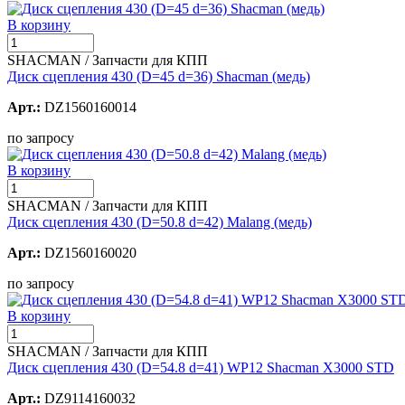
В корзину
SHACMAN / Запчасти для КПП
Диск сцепления 430 (D=45 d=36) Shacman (медь)
Арт.:
DZ1560160014
по запросу
В корзину
SHACMAN / Запчасти для КПП
Диск сцепления 430 (D=50.8 d=42) Malang (медь)
Арт.:
DZ1560160020
по запросу
В корзину
SHACMAN / Запчасти для КПП
Диск сцепления 430 (D=54.8 d=41) WP12 Shacman X3000 STD
Арт.:
DZ9114160032