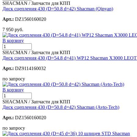
SHACMAN / Запчасти для КПП
Диск сцепления 430 (D=50.8 d=42) Shacman (Qinyan)
Арт.:
DZ1560160020
7 950 руб.
В корзину
SHACMAN / Запчасти для КПП
Диск сцепления 430 (D=54.8 d=41) WP12 Shacman X3000 LE
Арт.:
DZ9114160032
по запросу
В корзину
SHACMAN / Запчасти для КПП
Диск сцепления 430 (D=50.8 d=42) Shacman (Avto-Tech)
Арт.:
DZ1560160020
по запросу