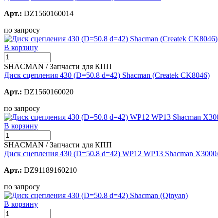
Арт.:
DZ1560160014
по запросу
В корзину
SHACMAN / Запчасти для КПП
Диск сцепления 430 (D=50.8 d=42) Shacman (Createk CK8046)
Арт.:
DZ1560160020
по запросу
В корзину
SHACMAN / Запчасти для КПП
Диск сцепления 430 (D=50.8 d=42) WP12 WP13 Shacman X3000
Арт.:
DZ91189160210
по запросу
В корзину