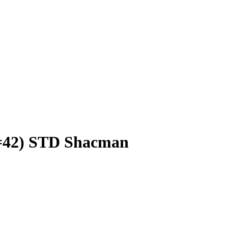
d=42) STD Shacman