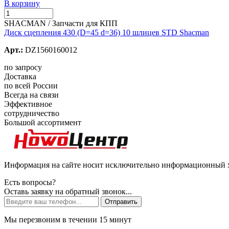
В корзину
SHACMAN / Запчасти для КПП
Диск сцепления 430 (D=45 d=36) 10 шлицев STD Shacman
Арт.:
DZ1560160012
по запросу
Доставка
по всей России
Всегда на связи
Эффективное
сотрудничество
Большой ассортимент
Информация на сайте носит исключительно информационный ха
Есть вопросы?
Оставь заявку на обратный звонок...
Отправить
Мы перезвоним в течении 15 минут