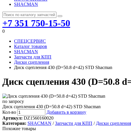
SHACMAN
+7 351 750-15-50
0
СПЕЦСЕРВИС
Каталог товаров
SHACMAN
Запчасти для КПП
Диски сцепления
Диск сцепления 430 (D=50.8 d=42) STD Shacman
Диск сцепления 430 (D=50.8 
по запросу
Диск сцепления 430 (D=50.8 d=42) STD Shacman
Кол-во
Добавить в корзину
Артикул:
DZ1560160020
Категория:
SHACMAN
/
Запчасти для КПП
/
Диски сцепления
Похожие товары