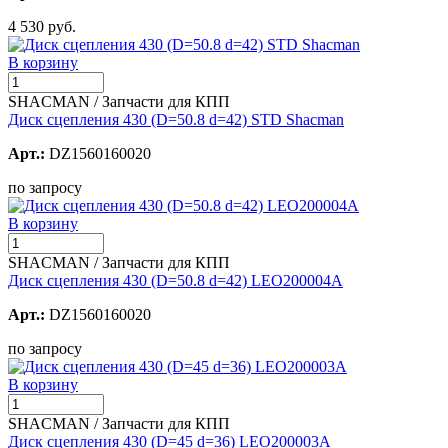
4 530 руб.
В корзину
SHACMAN / Запчасти для КПП
Диск сцепления 430 (D=50.8 d=42) STD Shacman
Арт.:
DZ1560160020
по запросу
В корзину
SHACMAN / Запчасти для КПП
Диск сцепления 430 (D=50.8 d=42) LEO200004A
Арт.:
DZ1560160020
по запросу
В корзину
SHACMAN / Запчасти для КПП
Диск сцепления 430 (D=45 d=36) LEO200003A