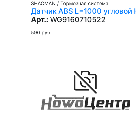
SHACMAN / Тормозная система
Датчик ABS L=1000 углово
Арт.:
WG9160710522
590 руб.