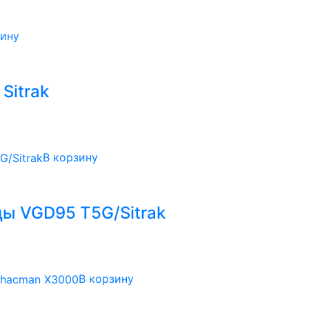
зину
Sitrak
В корзину
цы VGD95 T5G/Sitrak
В корзину