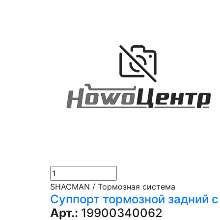
SHACMAN / Тормозная система
Суппорт тормозной задний с
Арт.:
19900340062