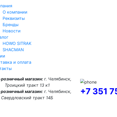
пания
О компании
Реквизиты
Бренды
Новости
алог
HOWO SITRAK
SHACMAN
ии
тавка и оплата
такты
-розничный магазин:
г. Челябинск,
Троицкий тракт 13 к1
+7 351 
розничный магазин:
г. Челябинск,
Свердловский тракт 14Б