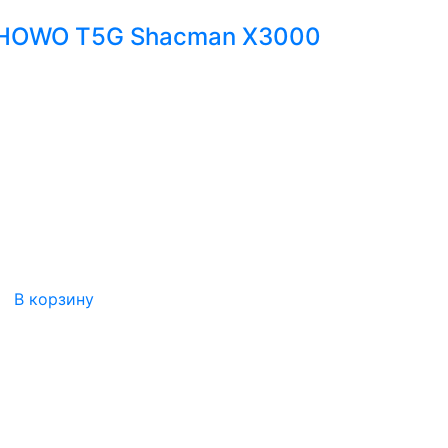
й HOWO T5G Shacman X3000
В корзину