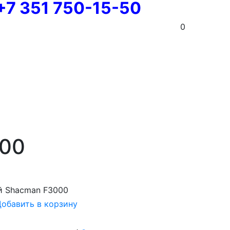
+7 351 750-15-50
0
000
й Shacman F3000
обавить в корзину