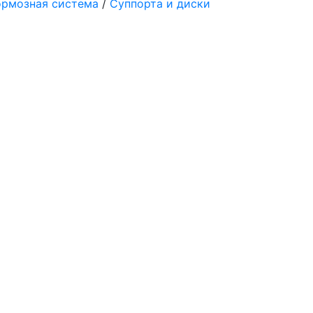
ормозная система
/
Суппорта и диски