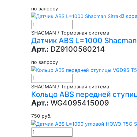
по запросу
В кор
SHACMAN / Тормозная система
Датчик ABS L=1000 Shacman 
Арт.:
DZ9100580214
по запросу
SHACMAN / Тормозная система
Кольцо ABS передней ступи
Арт.:
WG4095415009
750 руб.