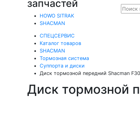
запчастей
HOWO SITRAK
SHACMAN
СПЕЦСЕРВИС
Каталог товаров
SHACMAN
Тормозная система
Суппорта и диски
Диск тормозной передний Shacman F3
Диск тормозной 