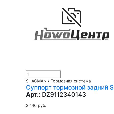
SHACMAN / Тормозная система
Суппорт тормозной задний 
Арт.:
DZ9112340143
2 140 руб.