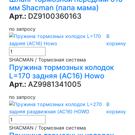
мм Shacman (папа мама)
Арт.:
DZ9100360163
по запросу
В
корзину
SHACMAN / Тормозная система
Пружина тормозных колодок
L=170 задняя (AC16) Howo
Арт.:
AZ9981341005
по запросу
В
корзину
SHACMAN / Тормозная система