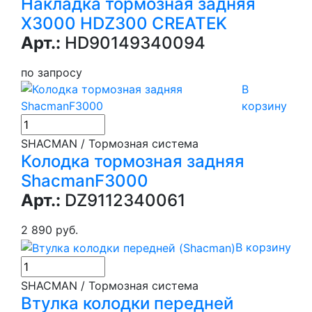
Накладка тормозная задняя
X3000 HDZ300 CREATEK
Арт.:
HD90149340094
по запросу
В
корзину
SHACMAN / Тормозная система
Колодка тормозная задняя
ShacmanF3000
Арт.:
DZ9112340061
2 890 руб.
В корзину
SHACMAN / Тормозная система
Втулка колодки передней