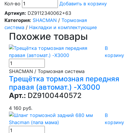
Кол-во
Добавить в корзину
Артикул:
DZ9112340062+63
Категория:
SHACMAN
/
Тормозная
система
/
Накладки и комплектующие
Похожие товары
В
корзину
SHACMAN / Тормозная система
Трещётка тормозная передняя
правая (автомат.) -X3000
Арт.:
DZ9100440572
4 160 руб.
В
корзину