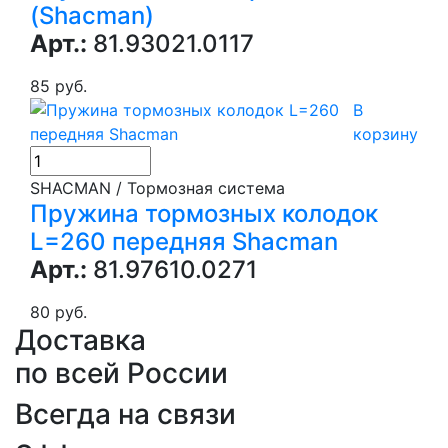
(Shacman)
Арт.:
81.93021.0117
85 руб.
В
корзину
SHACMAN / Тормозная система
Пружина тормозных колодок
L=260 передняя Shacman
Арт.:
81.97610.0271
80 руб.
Доставка
по всей России
Всегда на связи