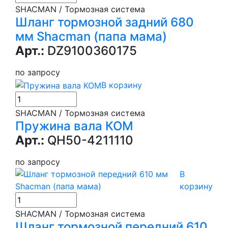
SHACMAN / Тормозная система
Шланг тормозной задний 680
мм Shacman (папа мама)
Арт.:
DZ9100360175
по запросу
В корзину
SHACMAN / Тормозная система
Пружина вала КОМ
Арт.:
QH50-4211110
по запросу
В
корзину
SHACMAN / Тормозная система
Шланг тормозной передний 610