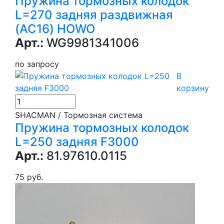
Пружина тормозных колодок
L=270 задняя раздвижная
(AC16) HOWO
Арт.:
WG9981341006
по запросу
В
корзину
SHACMAN / Тормозная система
Пружина тормозных колодок
L=250 задняя F3000
Арт.:
81.97610.0115
75 руб.