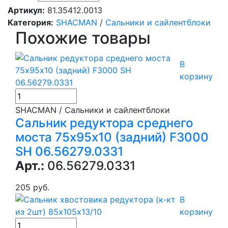
Артикул:
81.35412.0013
Категория:
SHACMAN
/
Сальники и сайлентблоки
Похожие товары
В
корзину
SHACMAN / Сальники и сайлентблоки
Сальник редуктора среднего
моста 75х95x10 (задний) F3000
SH 06.56279.0331
Арт.:
06.56279.0331
205 руб.
В
корзину