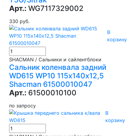
Арт.:
WG7117329002
330 руб.
В
корзину
SHACMAN / Сальники и сайлентблоки
Сальник коленвала задний
WD615 WP10 115х140х12,5
Shacman 61500010047
Арт.:
61500010100
по запросу
В
корзину