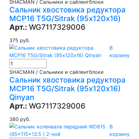
SHACMAN / Сальники и сайлентблоки
Сальник хвостовика редуктора
MCP16 T5G/Sitrak (95х120х16)
Арт.:
WG7117329006
375 руб.
В
корзину
SHACMAN / Сальники и сайлентблоки
Сальник хвостовика редуктора
MCP16 T5G/Sitrak (95х120х16)
Qinyan
Арт.:
WG7117329006
380 руб.
В
корзину