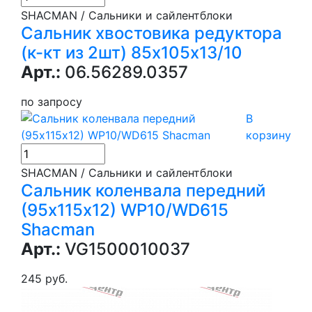
SHACMAN / Сальники и сайлентблоки
Сальник хвостовика редуктора
(к-кт из 2шт) 85х105х13/10
Арт.:
06.56289.0357
по запросу
В
корзину
SHACMAN / Сальники и сайлентблоки
Сальник коленвала передний
(95х115х12) WP10/WD615
Shacman
Арт.:
VG1500010037
245 руб.