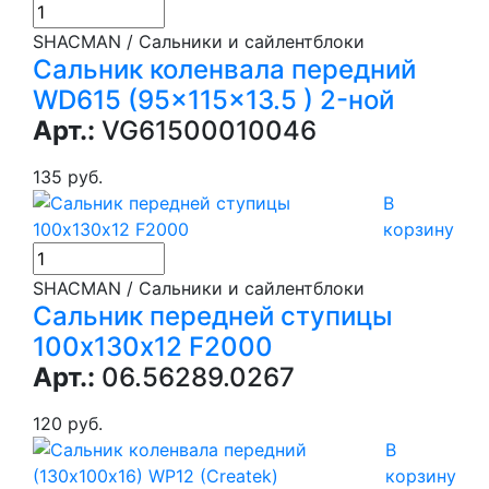
SHACMAN / Сальники и сайлентблоки
Сальник коленвала передний
WD615 (95x115x13.5 ) 2-ной
Арт.:
VG61500010046
135 руб.
В
корзину
SHACMAN / Сальники и сайлентблоки
Сальник передней ступицы
100х130х12 F2000
Арт.:
06.56289.0267
120 руб.
В
корзину