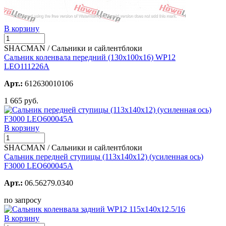
В корзину
SHACMAN / Сальники и сайлентблоки
Сальник коленвала передний (130х100х16) WP12
LEO111226A
Арт.:
612630010106
1 665 руб.
В корзину
SHACMAN / Сальники и сайлентблоки
Сальник передней ступицы (113x140x12) (усиленная ось)
F3000 LEO600045A
Арт.:
06.56279.0340
по запросу
В корзину