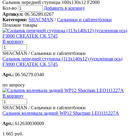
Сальник передней ступицы 100х130х12 F2000
Кол-во
Добавить в корзину
Артикул:
06.56289.0267
Категория:
SHACMAN
/
Сальники и сайлентблоки
Похожие товары
В корзину
SHACMAN / Сальники и сайлентблоки
Сальник передней ступицы (113x140x12) (усиленная ось)
F3000 CREATEK CK 5745
Арт.:
06.56279.0340
по запросу
В корзину
SHACMAN / Сальники и сайлентблоки
Сальник коленвала задний WP12 Shacman LEO111227A
Арт.:
612630030009
1 665 руб.