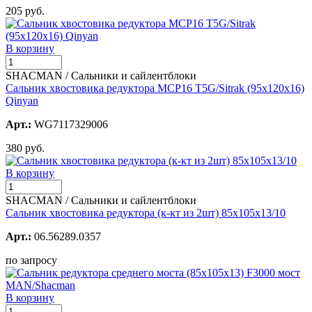
205 руб.
В корзину
SHACMAN / Сальники и сайлентблоки
Сальник хвостовика редуктора MCP16 T5G/Sitrak (95х120х16)
Qinyan
Арт.:
WG7117329006
380 руб.
В корзину
SHACMAN / Сальники и сайлентблоки
Сальник хвостовика редуктора (к-кт из 2шт) 85х105х13/10
Арт.:
06.56289.0357
по запросу
В корзину