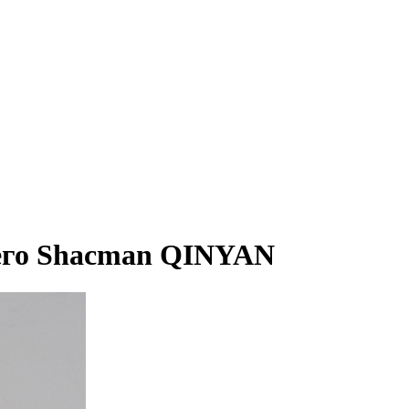
него Shacman QINYAN