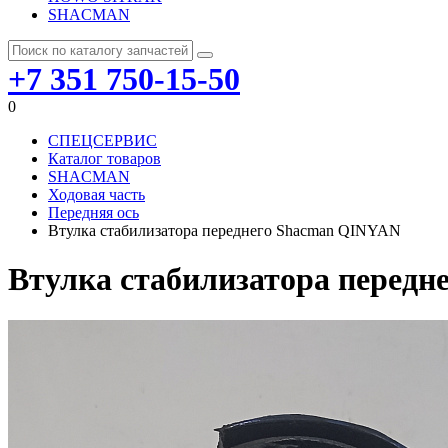
SHACMAN
+7 351 750-15-50
0
СПЕЦСЕРВИС
Каталог товаров
SHACMAN
Ходовая часть
Передняя ось
Втулка стабилизатора переднего Shacman QINYAN
Втулка стабилизатора перед