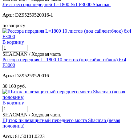
Лист рессоры передней L=1800 №1 F3000 Shacman
Арт.:
DZ95259520016-1
по запросу
В корзину
SHACMAN / Ходовая часть
Рессора передняя L=1800 10 листов (под сайлентблок) 6х4
F3000
Арт.:
DZ95259520016
30 160 руб.
В корзину
SHACMAN / Ходовая часть
Щиток пылезащитный переднего моста Shacman (левая
половина)
Арт.:
81.50101.0223