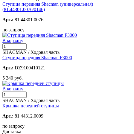
Ступица передняя Shacman (универсальная)
(81.44301.0076/0146)
Арт.:
81.44301.0076
по запросу
В корзину
SHACMAN / Ходовая часть
Ступица передняя Shacman F3000
Арт.:
DZ9100410121
5 340 руб.
В корзину
SHACMAN / Ходовая часть
Крышка передней ступицы
Арт.:
81.44312.0009
по запросу
Доставка