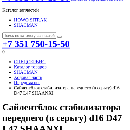
Каталог запчастей
HOWO SITRAK
SHACMAN
+7 351 750-15-50
0
СПЕЦСЕРВИС
Каталог товаров
SHACMAN
Ходовая часть
Передняя ось
Сайлентблок стабилизатора переднего (в серьгу) d16
D47 L47 SHAANXI
Сайлентблок стабилизатора
переднего (в серьгу) d16 D47
L47 SHAANXI