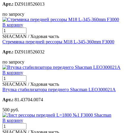
Арт.:
DZ9118526013
по запросу
В корзину
SHACMAN / Ходовая часть
Стремянка передней рессоры M18 L-345-360mm F3000
Арт.:
DZ9118526032
по запросу
В корзину
SHACMAN / Ходовая часть
Втулка стабилизатора переднего Shacman LEO300021A
Арт.:
81.43704.0074
500 руб.
В корзину
SHACMAN / Ходовая часть