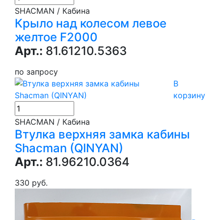
SHACMAN / Кабина
Крыло над колесом левое
желтое F2000
Арт.:
81.61210.5363
по запросу
В
корзину
SHACMAN / Кабина
Втулка верхняя замка кабины
Shacman (QINYAN)
Арт.:
81.96210.0364
330 руб.