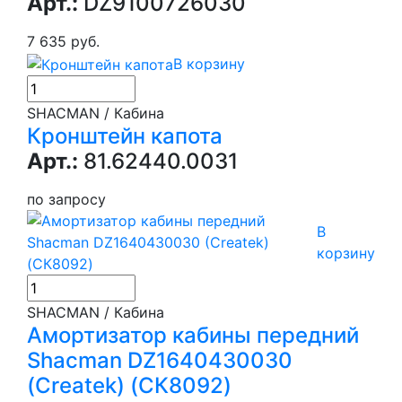
Арт.:
DZ9100726030
7 635 руб.
В корзину
SHACMAN / Кабина
Кронштейн капота
Арт.:
81.62440.0031
по запросу
В
корзину
SHACMAN / Кабина
Амортизатор кабины передний
Shacman DZ1640430030
(Createk) (СК8092)