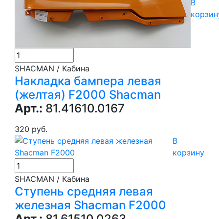
В
корзин
SHACMAN / Кабина
Накладка бампера левая
(желтая) F2000 Shacman
Арт.:
81.41610.0167
320 руб.
В
корзину
SHACMAN / Кабина
Ступень средняя левая
железная Shacman F2000
Арт.:
81.61510.0263