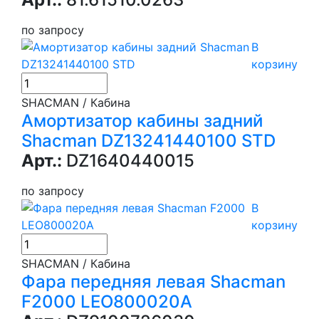
по запросу
В
корзину
SHACMAN / Кабина
Амортизатор кабины задний
Shacman DZ13241440100 STD
Арт.:
DZ1640440015
по запросу
В
корзину
SHACMAN / Кабина
Фара передняя левая Shacman
F2000 LEO800020A