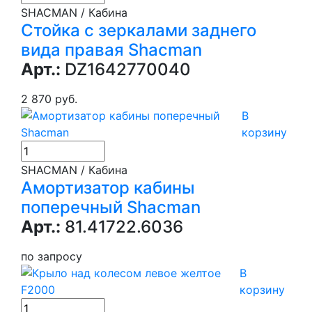
SHACMAN / Кабина
Стойка с зеркалами заднего
вида правая Shacman
Арт.:
DZ1642770040
2 870 руб.
В
корзину
SHACMAN / Кабина
Амортизатор кабины
поперечный Shacman
Арт.:
81.41722.6036
по запросу
В
корзину