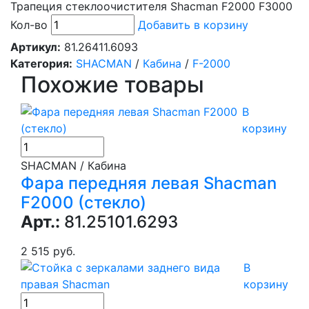
Трапеция стеклоочистителя Shacman F2000 F3000
Кол-во
Добавить в корзину
Артикул:
81.26411.6093
Категория:
SHACMAN
/
Кабина
/
F-2000
Похожие товары
В
корзину
SHACMAN / Кабина
Фара передняя левая Shacman
F2000 (стекло)
Арт.:
81.25101.6293
2 515 руб.
В
корзину