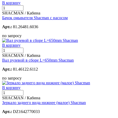
В корзину
SHACMAN / Кабина
Бачок омывателя Shacman с насосом
Арт.:
81.26481.6036
по запросу
В корзину
SHACMAN / Кабина
Вал рулевой в сборе L=650mm Shacman
Арт.:
81.46122.6112
по запросу
В корзину
SHACMAN / Кабина
Зеркало заднего вида нижнее (малое) Shacman
Арт.:
DZ1642770033