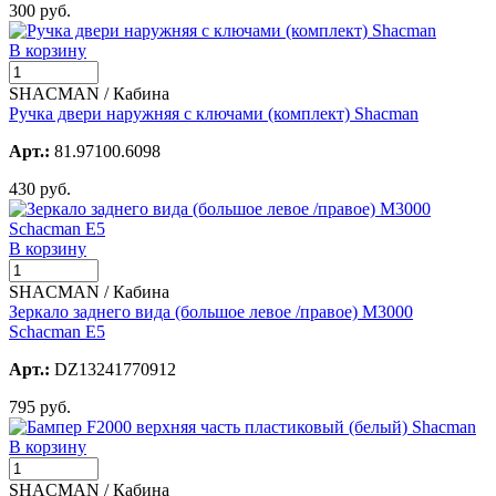
300 руб.
В корзину
SHACMAN / Кабина
Ручка двери наружняя с ключами (комплект) Shacman
Арт.:
81.97100.6098
430 руб.
В корзину
SHACMAN / Кабина
Зеркало заднего вида (большое левое /правое) M3000
Schacman E5
Арт.:
DZ13241770912
795 руб.
В корзину
SHACMAN / Кабина