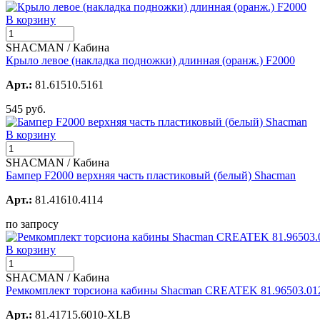
В корзину
SHACMAN / Кабина
Крыло левое (накладка подножки) длинная (оранж.) F2000
Арт.:
81.61510.5161
545 руб.
В корзину
SHACMAN / Кабина
Бампер F2000 верхняя часть пластиковый (белый) Shacman
Арт.:
81.41610.4114
по запросу
В корзину
SHACMAN / Кабина
Ремкомплект торсиона кабины Shacman CREATEK 81.96503.01
Арт.:
81.41715.6010-XLB