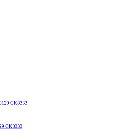
29 CK8333