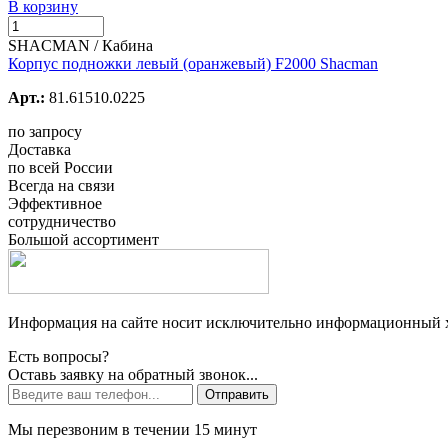
В корзину
SHACMAN / Кабина
Корпус подножки левый (оранжевый) F2000 Shacman
Арт.:
81.61510.0225
по запросу
Доставка
по всей России
Всегда на связи
Эффективное
сотрудничество
Большой ассортимент
Информация на сайте носит исключительно информационный ха
Есть вопросы?
Оставь заявку на обратный звонок...
Отправить
Мы перезвоним в течении 15 минут