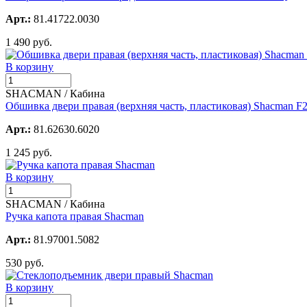
Арт.:
81.41722.0030
1 490 руб.
В корзину
SHACMAN / Кабина
Обшивка двери правая (верхняя часть, пластиковая) Shacman F
Арт.:
81.62630.6020
1 245 руб.
В корзину
SHACMAN / Кабина
Ручка капота правая Shacman
Арт.:
81.97001.5082
530 руб.
В корзину