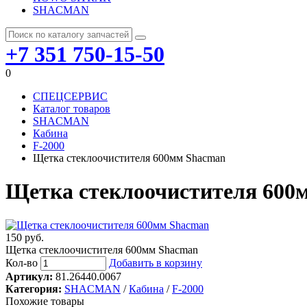
SHACMAN
+7 351 750-15-50
0
СПЕЦСЕРВИС
Каталог товаров
SHACMAN
Кабина
F-2000
Щетка стеклоочистителя 600мм Shacman
Щетка стеклоочистителя 600
150 руб.
Щетка стеклоочистителя 600мм Shacman
Кол-во
Добавить в корзину
Артикул:
81.26440.0067
Категория:
SHACMAN
/
Кабина
/
F-2000
Похожие товары