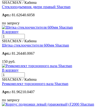
SHACMAN / Кабина
Стеклоподъемник двери правый Shacman
Арт.:
81.62640.6058
по запросу
В корзину
SHACMAN / Кабина
Щетка стеклоочистителя 600мм Shacman
Арт.:
81.26440.0067
150 руб.
В корзину
SHACMAN / Кабина
Ремкомплект торсионного вала Shacman
Арт.:
81.96210.0407
по запросу