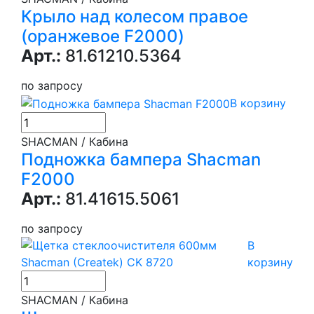
Крыло над колесом правое
(оранжевое F2000)
Арт.:
81.61210.5364
по запросу
В корзину
SHACMAN / Кабина
Подножка бампера Shacman
F2000
Арт.:
81.41615.5061
по запросу
В
корзину
SHACMAN / Кабина