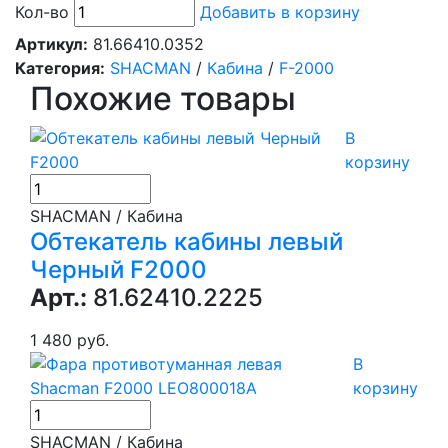
Кол-во
Добавить в корзину
Артикул:
81.66410.0352
Категория:
SHACMAN
/
Кабина
/
F-2000
Похожие товары
В
корзину
SHACMAN / Кабина
Обтекатель кабины левый
Черный F2000
Арт.:
81.62410.2225
1 480 руб.
В
корзину
SHACMAN / Кабина