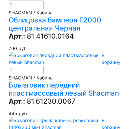
SHACMAN / Кабина
Облицовка бампера F2000
центральная Черная
Арт.:
81.41610.0164
760 руб.
В
корзину
SHACMAN / Кабина
Брызговик передний
пластмассовый левый Shacman
Арт.:
81.61230.0067
445 руб.
В
корзину