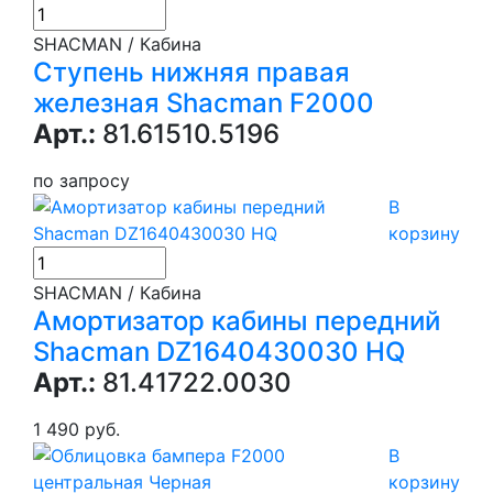
SHACMAN / Кабина
Ступень нижняя правая
железная Shacman F2000
Арт.:
81.61510.5196
по запросу
В
корзину
SHACMAN / Кабина
Амортизатор кабины передний
Shacman DZ1640430030 HQ
Арт.:
81.41722.0030
1 490 руб.
В
корзину