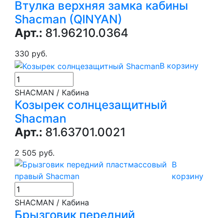
Втулка верхняя замка кабины
Shacman (QINYAN)
Арт.:
81.96210.0364
330 руб.
В корзину
SHACMAN / Кабина
Козырек солнцезащитный
Shacman
Арт.:
81.63701.0021
2 505 руб.
В
корзину
SHACMAN / Кабина
Брызговик передний