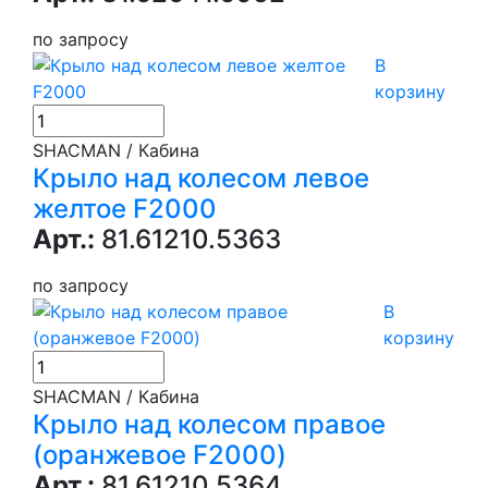
по запросу
В
корзину
SHACMAN / Кабина
Крыло над колесом левое
желтое F2000
Арт.:
81.61210.5363
по запросу
В
корзину
SHACMAN / Кабина
Крыло над колесом правое
(оранжевое F2000)
Арт.:
81.61210.5364