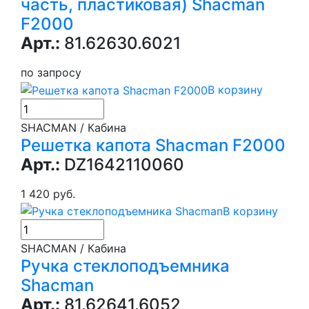
часть, пластиковая) Shacman
F2000
Арт.:
81.62630.6021
по запросу
В корзину
SHACMAN / Кабина
Решетка капота Shacman F2000
Арт.:
DZ1642110060
1 420 руб.
В корзину
SHACMAN / Кабина
Ручка стеклоподъемника
Shacman
Арт.:
81.62641.6052