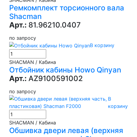
Ремкомплект торсионного вала
Shacman
Арт.:
81.96210.0407
по запросу
В корзину
SHACMAN / Кабина
Отбойник кабины Howo Qinyan
Арт.:
AZ9100591002
по запросу
В
корзину
SHACMAN / Кабина
Обшивка двери левая (верхняя