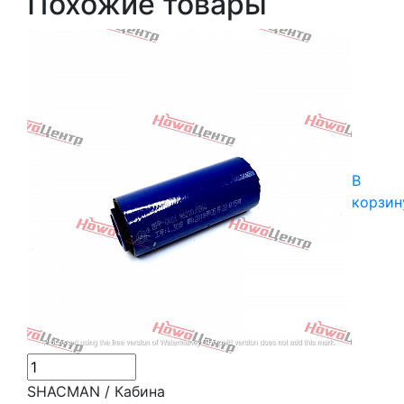
Похожие товары
В
корзин
SHACMAN / Кабина