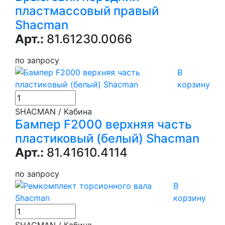
пластмассовый правый
Shacman
Арт.:
81.61230.0066
по запросу
В
корзину
SHACMAN / Кабина
Бампер F2000 верхняя часть
пластиковый (белый) Shacman
Арт.:
81.41610.4114
по запросу
В
корзину
SHACMAN / Кабина