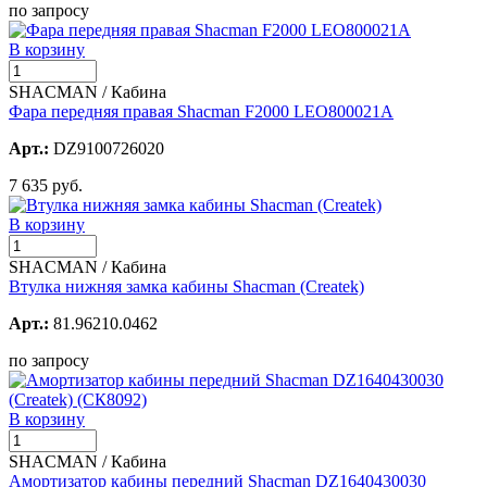
по запросу
В корзину
SHACMAN / Кабина
Фара передняя правая Shacman F2000 LEO800021A
Арт.:
DZ9100726020
7 635 руб.
В корзину
SHACMAN / Кабина
Втулка нижняя замка кабины Shacman (Createk)
Арт.:
81.96210.0462
по запросу
В корзину
SHACMAN / Кабина
Амортизатор кабины передний Shacman DZ1640430030