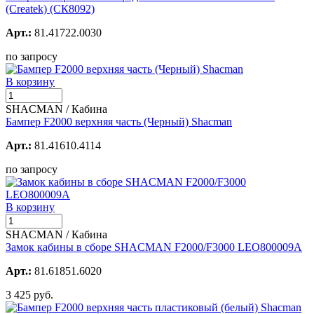
(Createk) (СК8092)
Арт.:
81.41722.0030
по запросу
В корзину
SHACMAN / Кабина
Бампер F2000 верхняя часть (Черный) Shacman
Арт.:
81.41610.4114
по запросу
В корзину
SHACMAN / Кабина
Замок кабины в сборе SHACMAN F2000/F3000 LEO800009A
Арт.:
81.61851.6020
3 425 руб.