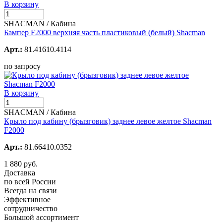
В корзину
SHACMAN / Кабина
Бампер F2000 верхняя часть пластиковый (белый) Shacman
Арт.:
81.41610.4114
по запросу
В корзину
SHACMAN / Кабина
Крыло под кабину (брызговик) заднее левое желтое Shacman
F2000
Арт.:
81.66410.0352
1 880 руб.
Доставка
по всей России
Всегда на связи
Эффективное
сотрудничество
Большой ассортимент