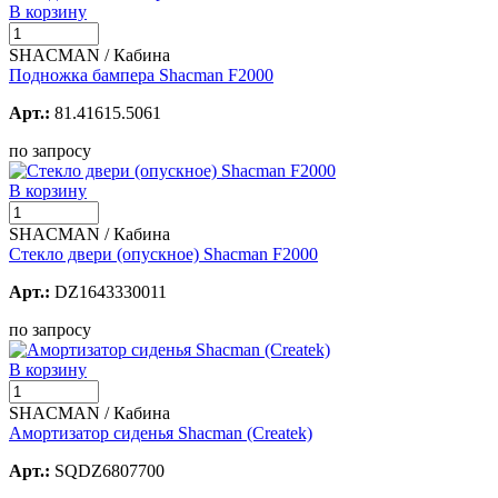
В корзину
SHACMAN / Кабина
Подножка бампера Shacman F2000
Арт.:
81.41615.5061
по запросу
В корзину
SHACMAN / Кабина
Стекло двери (опускное) Shacman F2000
Арт.:
DZ1643330011
по запросу
В корзину
SHACMAN / Кабина
Амортизатор сиденья Shacman (Createk)
Арт.:
SQDZ6807700