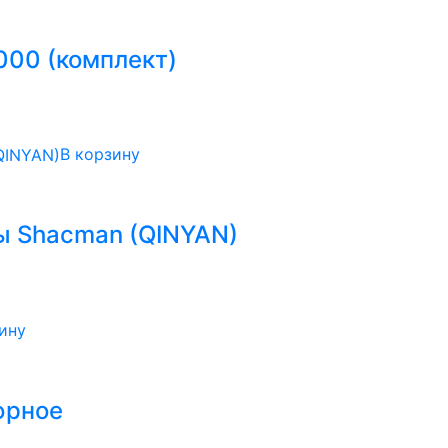
00 (комплект)
В корзину
ы Shacman (QINYAN)
ину
юрное