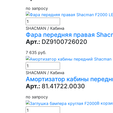
по запросу
SHACMAN / Кабина
Фара передняя правая Sha
Арт.:
DZ9100726020
7 635 руб.
SHACMAN / Кабина
Амортизатор кабины передн
Арт.:
81.41722.0030
по запросу
В корзи