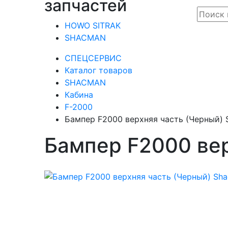
запчастей
HOWO SITRAK
SHACMAN
СПЕЦСЕРВИС
Каталог товаров
SHACMAN
Кабина
F-2000
Бампер F2000 верхняя часть (Черный)
Бампер F2000 ве