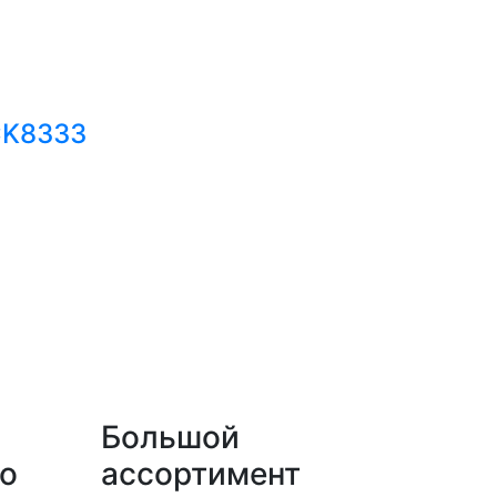
CK8333
Большой
о
ассортимент