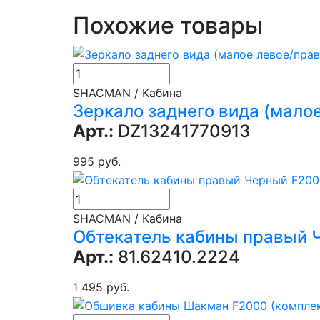
Похожие товары
SHACMAN / Кабина
Зеркало заднего вида (мало
Арт.:
DZ13241770913
995 руб.
SHACMAN / Кабина
Обтекатель кабины правый 
Арт.:
81.62410.2224
1 495 руб.