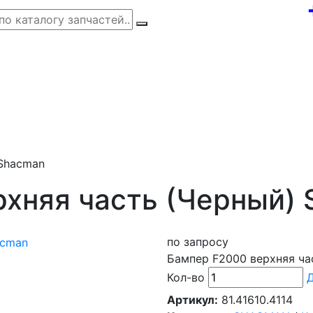
 Shacman
рхняя часть (Черный)
по запросу
Бампер F2000 верхняя ча
Кол-во
Д
Артикул:
81.41610.4114