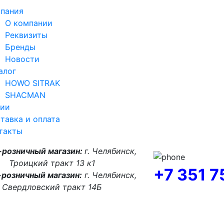
пания
О компании
Реквизиты
Бренды
Новости
алог
HOWO SITRAK
SHACMAN
ии
тавка и оплата
такты
-розничный магазин:
г. Челябинск,
Троицкий тракт 13 к1
+7 351 
розничный магазин:
г. Челябинск,
Свердловский тракт 14Б