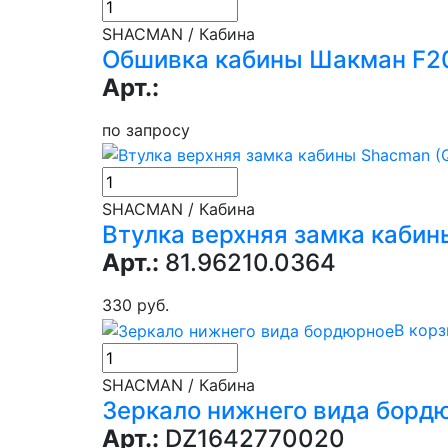
SHACMAN / Кабина
Обшивка кабины Шакман F20
Арт.:
по запросу
SHACMAN / Кабина
Втулка верхняя замка кабин
Арт.:
81.96210.0364
330 руб.
В корз
SHACMAN / Кабина
Зеркало нижнего вида борд
Арт.:
DZ1642770020