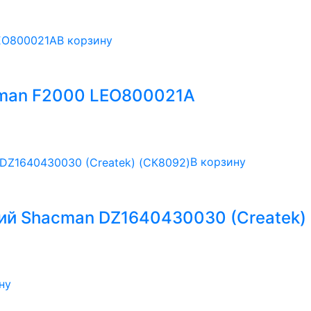
В корзину
cman F2000 LEO800021A
В корзину
ий Shacman DZ1640430030 (Createk)
ну