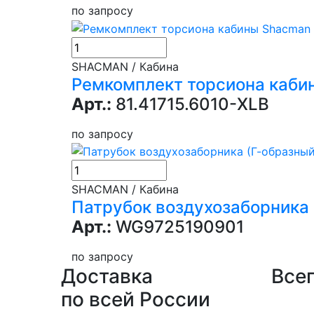
по запросу
SHACMAN / Кабина
Ремкомплект торсиона каби
Арт.:
81.41715.6010-XLB
по запросу
SHACMAN / Кабина
Патрубок воздухозаборника 
Арт.:
WG9725190901
по запросу
Доставка
Всег
по всей России