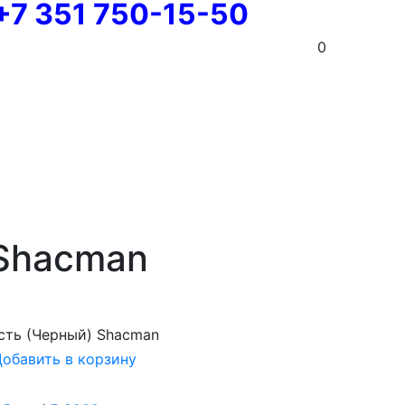
+7 351 750-15-50
0
 Shacman
сть (Черный) Shacman
обавить в корзину