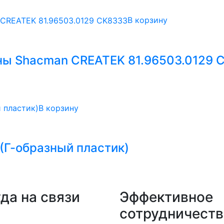
В корзину
ны Shacman CREATEK 81.96503.0129 
В корзину
(Г-образный пластик)
да на связи
Эффективное
сотрудничеств