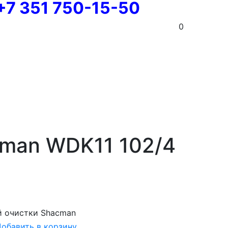
+7 351 750-15-50
0
cman WDK11 102/4
й очистки Shacman
обавить в корзину