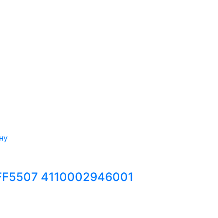
ну
 FF5507 4110002946001