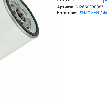
Артикул:
612630080087
Категория:
SHACMAN
/
Ф