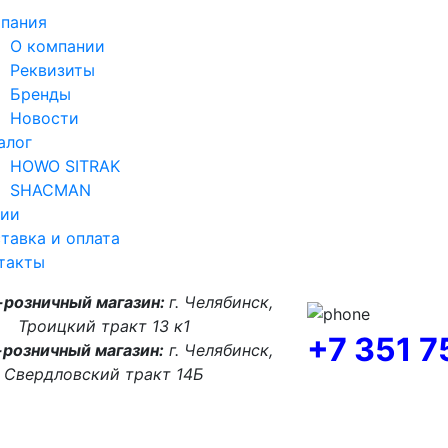
пания
О компании
Реквизиты
Бренды
Новости
алог
HOWO SITRAK
SHACMAN
ии
тавка и оплата
такты
-розничный магазин:
г. Челябинск,
Троицкий тракт 13 к1
+7 351 
розничный магазин:
г. Челябинск,
Свердловский тракт 14Б