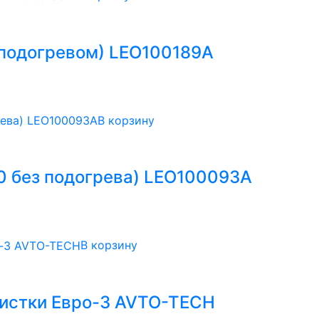
 подогревом) LEO100189A
В корзину
0 без подогрева) LEO100093A
В корзину
чистки Евро-3 AVTO-TECH