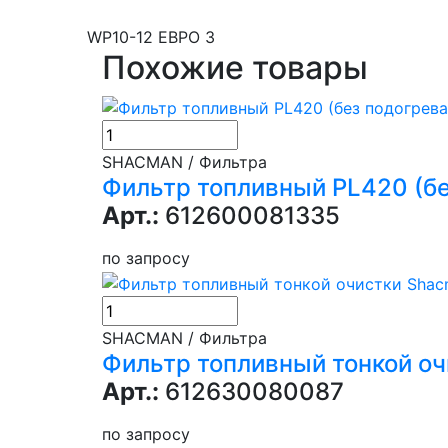
WP10-12 ЕВРО 3
Похожие товары
SHACMAN / Фильтра
Фильтр топливный PL420 (бе
Арт.:
612600081335
по запросу
SHACMAN / Фильтра
Фильтр топливный тонкой о
Арт.:
612630080087
по запросу