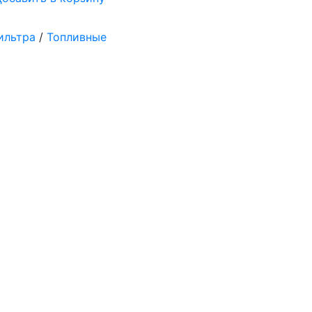
ильтра
/
Топливные