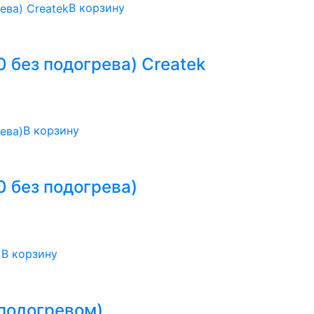
В корзину
 без подогрева) Createk
В корзину
0 без подогрева)
В корзину
 подогревом)