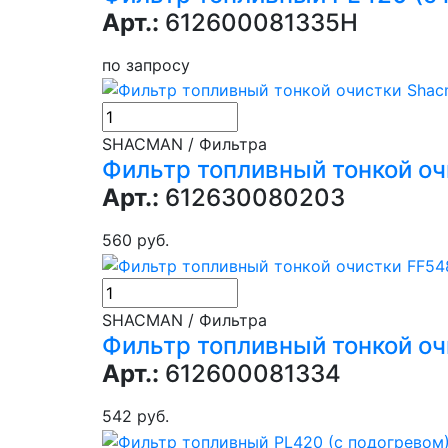
Арт.:
612600081335H
по запросу
SHACMAN / Фильтра
Фильтр топливный тонкой о
Арт.:
612630080203
560 руб.
SHACMAN / Фильтра
Фильтр топливный тонкой о
Арт.:
612600081334
542 руб.