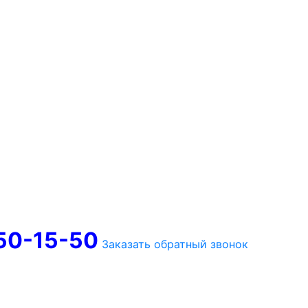
750-15-50
Заказать обратный звонок