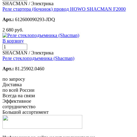
SHACMAN / Электрика
Реле стартера (бочонок) провод HOWO SHACMAN F2000
Арт.:
612600090293-JDQ
2 680 руб.
В корзину
SHACMAN / Электрика
Реле стеклоподъемника (Shacman)
Арт.:
81.25902.0460
по запросу
Доставка
по всей России
Всегда на связи
Эффективное
сотрудничество
Большой ассортимент