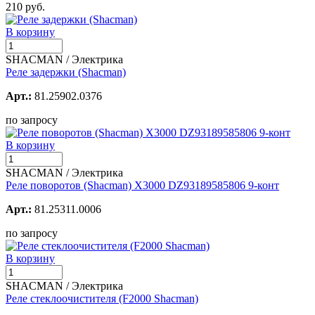
210 руб.
В корзину
SHACMAN / Электрика
Реле задержки (Shacman)
Арт.:
81.25902.0376
по запросу
В корзину
SHACMAN / Электрика
Реле поворотов (Shacman) X3000 DZ93189585806 9-конт
Арт.:
81.25311.0006
по запросу
В корзину
SHACMAN / Электрика
Реле стеклоочистителя (F2000 Shacman)