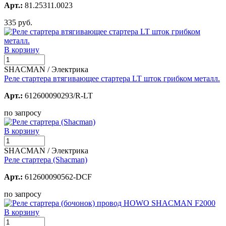
Арт.:
81.25311.0023
335 руб.
В корзину
SHACMAN / Электрика
Реле стартера втягивающее стартера LT шток грибком металл.
Арт.:
612600090293/R-LT
по запросу
В корзину
SHACMAN / Электрика
Реле стартера (Shacman)
Арт.:
612600090562-DCF
по запросу
В корзину