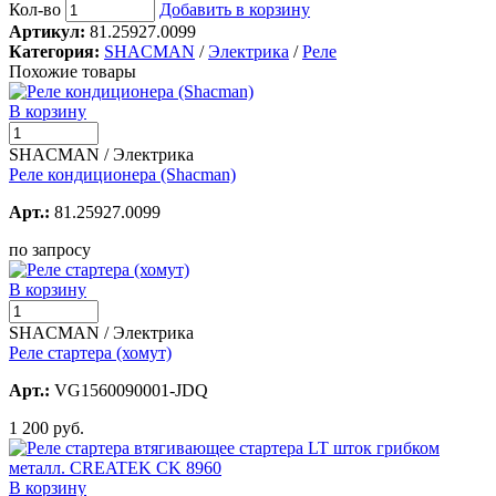
Кол-во
Добавить в корзину
Артикул:
81.25927.0099
Категория:
SHACMAN
/
Электрика
/
Реле
Похожие товары
В корзину
SHACMAN / Электрика
Реле кондиционера (Shacman)
Арт.:
81.25927.0099
по запросу
В корзину
SHACMAN / Электрика
Реле стартера (хомут)
Арт.:
VG1560090001-JDQ
1 200 руб.
В корзину