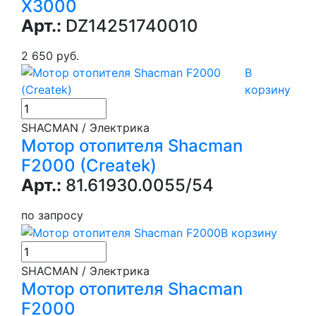
X3000
Арт.:
DZ14251740010
2 650 руб.
В
корзину
SHACMAN / Электрика
Мотор отопителя Shacman
F2000 (Createk)
Арт.:
81.61930.0055/54
по запросу
В корзину
SHACMAN / Электрика
Мотор отопителя Shacman
F2000