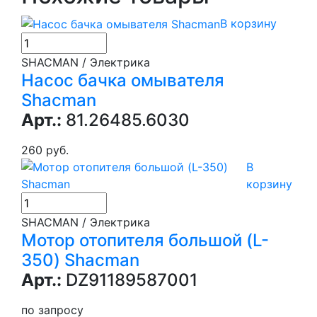
В корзину
SHACMAN / Электрика
Насос бачка омывателя
Shacman
Арт.:
81.26485.6030
260 руб.
В
корзину
SHACMAN / Электрика
Мотор отопителя большой (L-
350) Shacman
Арт.:
DZ91189587001
по запросу