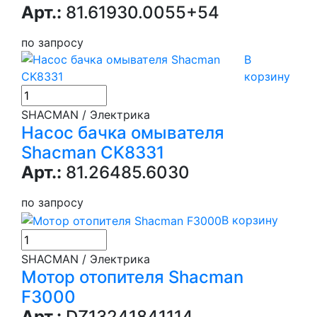
Арт.:
81.61930.0055+54
по запросу
В
корзину
SHACMAN / Электрика
Насос бачка омывателя
Shacman CK8331
Арт.:
81.26485.6030
по запросу
В корзину
SHACMAN / Электрика
Мотор отопителя Shacman
F3000
Арт.:
DZ13241841114