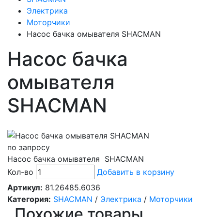
Электрика
Моторчики
Насос бачка омывателя SHACMAN
Насос бачка
омывателя
SHACMAN
по запросу
Насос бачка омывателя SHACMAN
Кол-во
Добавить в корзину
Артикул:
81.26485.6036
Категория:
SHACMAN
/
Электрика
/
Моторчики
Похожие товары