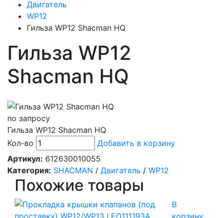
Двигатель
WP12
Гильза WP12 Shacman HQ
Гильза WP12
Shacman HQ
по запросу
Гильза WP12 Shacman HQ
Кол-во
Добавить в корзину
Артикул:
612630010055
Категория:
SHACMAN
/
Двигатель
/
WP12
Похожие товары
В
корзину