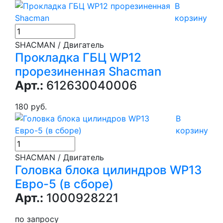
В
корзину
SHACMAN / Двигатель
Прокладка ГБЦ WP12
прорезиненная Shacman
Арт.:
612630040006
180 руб.
В
корзину
SHACMAN / Двигатель
Головка блока цилиндров WP13
Евро-5 (в сборе)
Арт.:
1000928221
по запросу