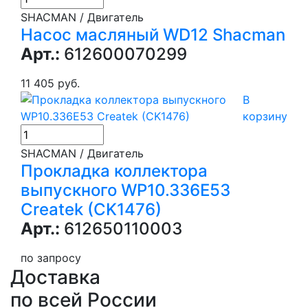
SHACMAN / Двигатель
Насос масляный WD12 Shacman
Арт.:
612600070299
11 405 руб.
В
корзину
SHACMAN / Двигатель
Прокладка коллектора
выпускного WP10.336E53
Createk (CK1476)
Арт.:
612650110003
по запросу
Доставка
по всей России