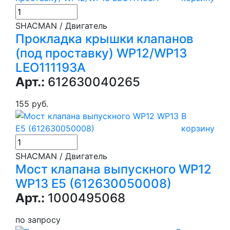
SHACMAN / Двигатель
Прокладка крышки клапанов
(под проставку) WP12/WP13
LEO111193A
Арт.:
612630040265
155 руб.
В
корзину
SHACMAN / Двигатель
Мост клапана выпускного WP12
WP13 E5 (612630050008)
Арт.:
1000495068
по запросу