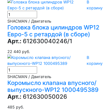
В
корзину
SHACMAN / Двигатель
Головка блока цилиндров WP12
Евро-5 с ретардой (в сборе)
Арт.:
612630040246/1
22 440 руб.
В
корзину
SHACMAN / Двигатель
Коромысло клапана впусного/
выпускного-WP12 1000495389
Арт.:
612630050026
485 руб.