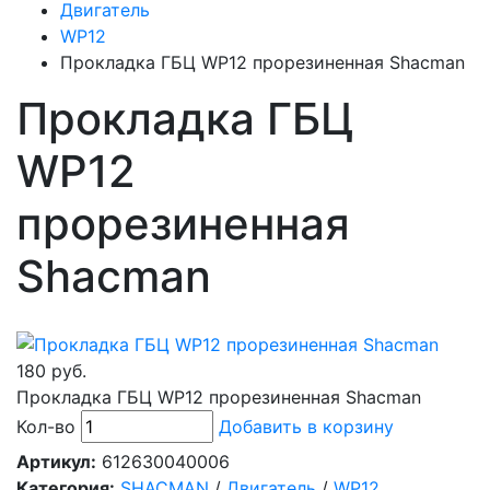
Двигатель
WP12
Прокладка ГБЦ WP12 прорезиненная Shacman
Прокладка ГБЦ
WP12
прорезиненная
Shacman
180 руб.
Прокладка ГБЦ WP12 прорезиненная Shacman
Кол-во
Добавить в корзину
Артикул:
612630040006
Категория:
SHACMAN
/
Двигатель
/
WP12