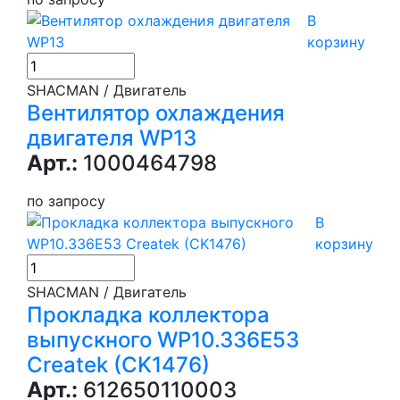
В
корзину
SHACMAN / Двигатель
Вентилятор охлаждения
двигателя WP13
Арт.:
1000464798
по запросу
В
корзину
SHACMAN / Двигатель
Прокладка коллектора
выпускного WP10.336E53
Createk (CK1476)
Арт.:
612650110003