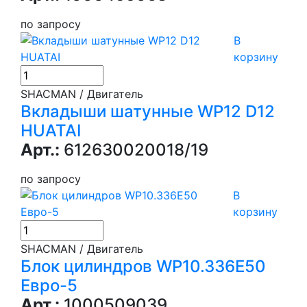
по запросу
В
корзину
SHACMAN / Двигатель
Вкладыши шатунные WP12 D12
HUATAI
Арт.:
612630020018/19
по запросу
В
корзину
SHACMAN / Двигатель
Блок цилиндров WP10.336E50
Евро-5
Арт.:
1000509039