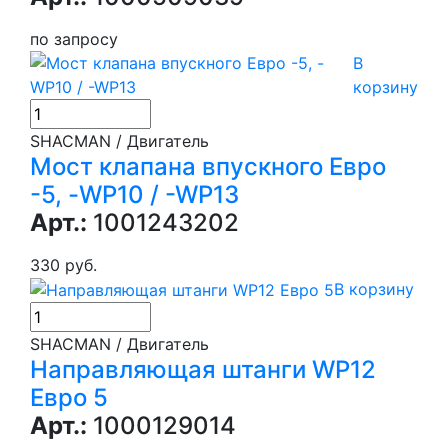
по запросу
В
корзину
SHACMAN / Двигатель
Мост клапана впускного Евро
-5, -WP10 / -WP13
Арт.:
1001243202
330 руб.
В корзину
SHACMAN / Двигатель
Направляющая штанги WP12
Евро 5
Арт.:
1000129014