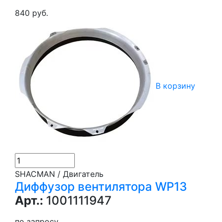
840 руб.
В корзину
SHACMAN / Двигатель
Диффузор вентилятора WP13
Арт.:
1001111947
по запросу