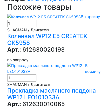
Похожие товары
В корзину
SHACMAN / Двигатель
Коленвал WP12 E5 CREATEK
CK5958
Арт.:
612630020193
по запросу
В
корзину
SHACMAN / Двигатель
Прокладка масляного поддона
WP12 LEO101033A
Арт.:
612630010065