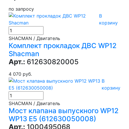
по запросу
В
корзину
SHACMAN / Двигатель
Комплект прокладок ДВС WP12
Shacman
Арт.:
612630820005
4 070 руб.
В
корзину
SHACMAN / Двигатель
Мост клапана выпускного WP12
WP13 E5 (612630050008)
Арт.:
1000495068