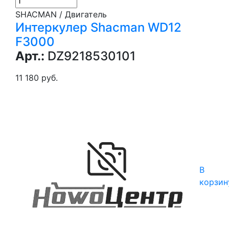
SHACMAN / Двигатель
Интеркулер Shacman WD12
F3000
Арт.:
DZ9218530101
11 180 руб.
В
корзин