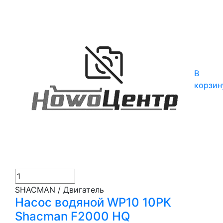
В
корзин
SHACMAN / Двигатель
Насос водяной WP10 10РК
Shacman F2000 HQ