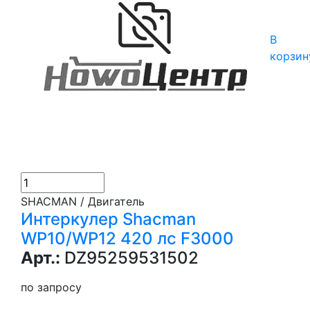
В
корзин
SHACMAN / Двигатель
Интеркулер Shacman
WP10/WP12 420 лс F3000
Арт.:
DZ95259531502
по запросу