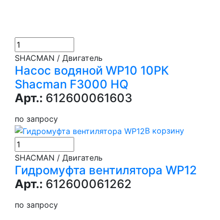
SHACMAN / Двигатель
Насос водяной WP10 10РК
Shacman F3000 HQ
Арт.:
612600061603
по запросу
В корзину
SHACMAN / Двигатель
Гидромуфта вентилятора WP12
Арт.:
612600061262
по запросу