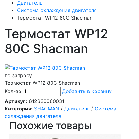
Двигатель
Система охлаждения двигателя
Термостат WP12 80C Shacman
Термостат WP12
80C Shacman
по запросу
Термостат WP12 80C Shacman
Кол-во
Добавить в корзину
Артикул:
612630060031
Категория:
SHACMAN
/
Двигатель
/
Система
охлаждения двигателя
Похожие товары