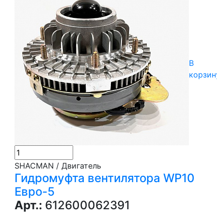
В
корзин
SHACMAN / Двигатель
Гидромуфта вентилятора WP10
Евро-5
Арт.:
612600062391