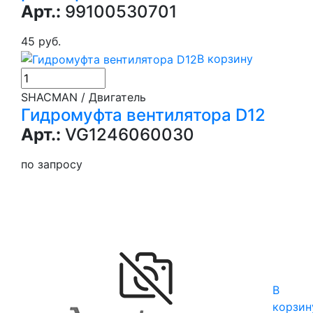
Арт.:
99100530701
45 руб.
В корзину
SHACMAN / Двигатель
Гидромуфта вентилятора D12
Арт.:
VG1246060030
по запросу
В
корзин