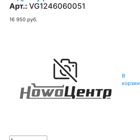
Арт.:
VG1246060051
16 950 руб.
В
корзин