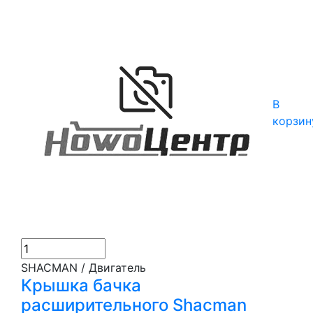
В
корзин
SHACMAN / Двигатель
Крышка бачка
расширительного Shacman