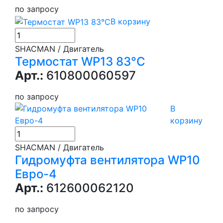
по запросу
В корзину
SHACMAN / Двигатель
Термостат WP13 83°C
Арт.:
610800060597
по запросу
В
корзину
SHACMAN / Двигатель
Гидромуфта вентилятора WP10
Евро-4
Арт.:
612600062120
по запросу