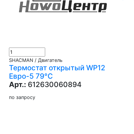
SHACMAN / Двигатель
Термостат открытый WP12
Евро-5 79°C
Арт.:
612630060894
по запросу