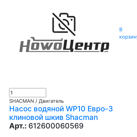
В
корзин
SHACMAN / Двигатель
Насос водяной WP10 Евро-3
клиновой шкив Shacman
Арт.:
612600060569