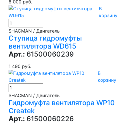
6 000 руб.
В
корзину
SHACMAN / Двигатель
Ступица гидромуфты
вентилятора WD615
Арт.:
61500060239
1 490 руб.
В
корзину
SHACMAN / Двигатель
Гидромуфта вентилятора WP10
Createk
Арт.:
61500060226