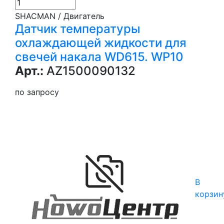
SHACMAN / Двигатель
Датчик температуры
охлаждающей жидкости для
свечей накала WD615. WP10
Арт.:
AZ1500090132
по запросу
В
корзин