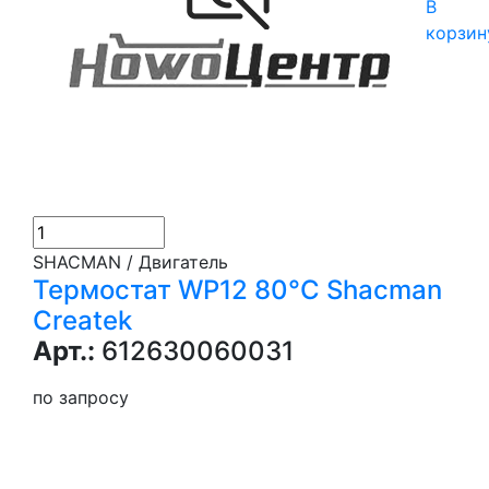
В
корзин
SHACMAN / Двигатель
Термостат WP12 80°C Shacman
Createk
Арт.:
612630060031
по запросу