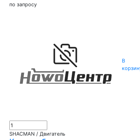
по запросу
В
корзин
SHACMAN / Двигатель