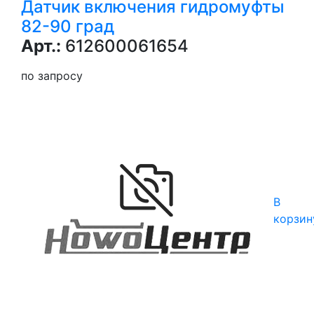
Датчик включения гидромуфты
82-90 град
Арт.:
612600061654
по запросу
В
корзин