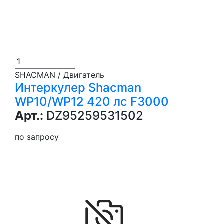
SHACMAN / Двигатель
Интеркулер Shacman
WP10/WP12 420 лс F3000
Арт.:
DZ95259531502
по запросу