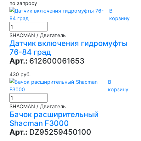
по запросу
В
корзину
SHACMAN / Двигатель
Датчик включения гидромуфты
76-84 град
Арт.:
612600061653
430 руб.
В
корзину
SHACMAN / Двигатель
Бачок расширительный
Shacman F3000
Арт.:
DZ95259450100