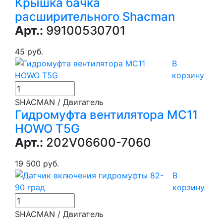
Крышка бачка
расширительного Shacman
Арт.:
99100530701
45 руб.
В
корзину
SHACMAN / Двигатель
Гидромуфта вентилятора MC11
HOWO T5G
Арт.:
202V06600-7060
19 500 руб.
В
корзину
SHACMAN / Двигатель