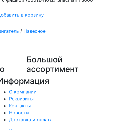
3 с фишкой (0001241012) Shacman F3000
обавить в корзину
вигатель
/
Навесное
Большой
о
ассортимент
Информация
О компании
Реквизиты
Контакты
Новости
Доставка и оплата