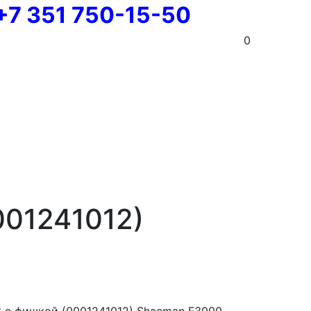
+7 351 750-15-50
0
001241012)