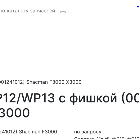
001241012) Shacman F3000 X3000
P12/WP13 с фишкой (0
X3000
по запросу