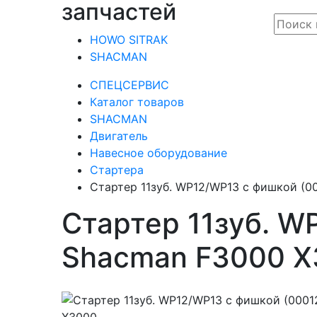
запчастей
HOWO SITRAK
SHACMAN
СПЕЦСЕРВИС
Каталог товаров
SHACMAN
Двигатель
Навесное оборудование
Стартера
Стартер 11зуб. WP12/WP13 с фишкой (0
Стартер 11зуб. W
Shacman F3000 