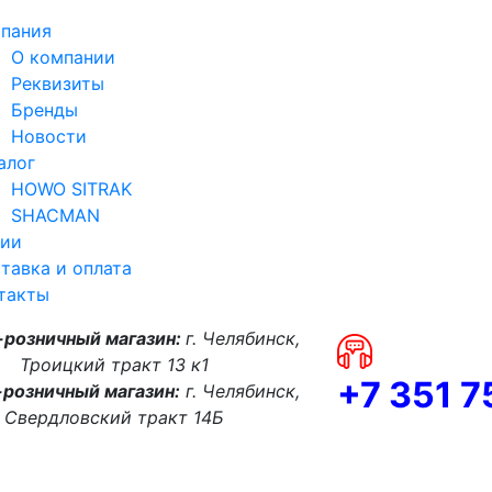
пания
О компании
Реквизиты
Бренды
Новости
алог
HOWO SITRAK
SHACMAN
ии
тавка и оплата
такты
-розничный магазин:
г. Челябинск,
Троицкий тракт 13 к1
+7 351 
розничный магазин:
г. Челябинск,
Свердловский тракт 14Б