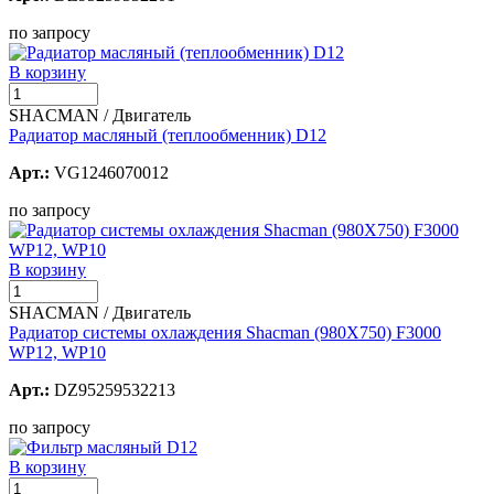
по запросу
В корзину
SHACMAN / Двигатель
Радиатор масляный (теплообменник) D12
Арт.:
VG1246070012
по запросу
В корзину
SHACMAN / Двигатель
Радиатор системы охлаждения Shacman (980X750) F3000
WP12, WP10
Арт.:
DZ95259532213
по запросу
В корзину