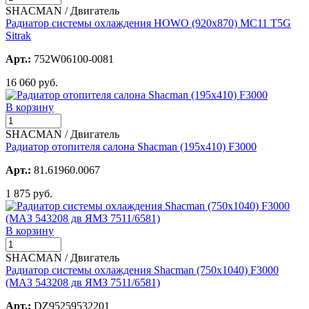
SHACMAN / Двигатель
Радиатор системы охлаждения HOWO (920х870) MC11 T5G
Sitrak
Арт.:
752W06100-0081
16 060 руб.
В корзину
SHACMAN / Двигатель
Радиатор отопителя салона Shacman (195x410) F3000
Арт.:
81.61960.0067
1 875 руб.
В корзину
SHACMAN / Двигатель
Радиатор системы охлаждения Shacman (750x1040) F3000
(МАЗ 543208 дв ЯМЗ 7511/6581)
Арт.:
DZ95259532201