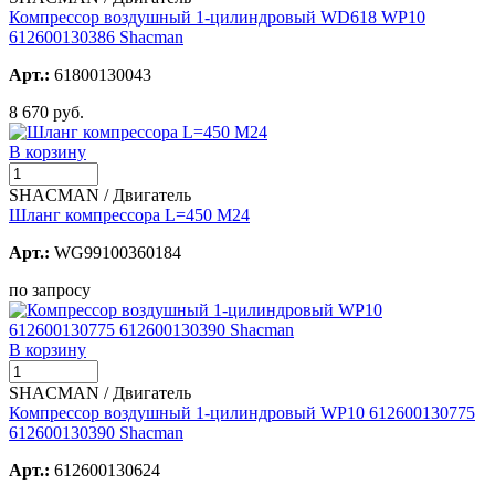
Компрессор воздушный 1-цилиндровый WD618 WP10
612600130386 Shacman
Арт.:
61800130043
8 670 руб.
В корзину
SHACMAN / Двигатель
Шланг компрессора L=450 М24
Арт.:
WG99100360184
по запросу
В корзину
SHACMAN / Двигатель
Компрессор воздушный 1-цилиндровый WP10 612600130775
612600130390 Shacman
Арт.:
612600130624