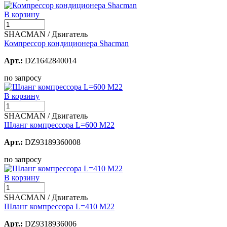
В корзину
SHACMAN / Двигатель
Компрессор кондиционера Shacman
Арт.:
DZ1642840014
по запросу
В корзину
SHACMAN / Двигатель
Шланг компрессора L=600 M22
Арт.:
DZ93189360008
по запросу
В корзину
SHACMAN / Двигатель
Шланг компрессора L=410 M22
Арт.:
DZ9318936006