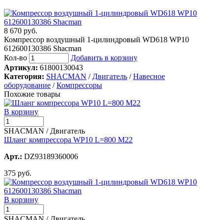
8 670 руб.
Компрессор воздушный 1-цилиндровый WD618 WP10
612600130386 Shacman
Кол-во
Добавить в корзину
Артикул:
61800130043
Категория:
SHACMAN
/
Двигатель
/
Навесное
оборудование
/
Компрессоры
Похожие товары
В корзину
SHACMAN / Двигатель
Шланг компрессора WP10 L=800 М22
Арт.:
DZ93189360006
375 руб.
В корзину
SHACMAN / Двигатель