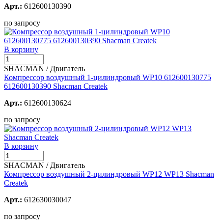
Арт.:
612600130390
по запросу
В корзину
SHACMAN / Двигатель
Компрессор воздушный 1-цилиндровый WP10 612600130775
612600130390 Shacman Createk
Арт.:
612600130624
по запросу
В корзину
SHACMAN / Двигатель
Компрессор воздушный 2-цилиндровый WP12 WP13 Shacman
Createk
Арт.:
612630030047
по запросу