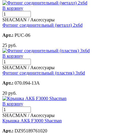
В корзину
SHACMAN / Аксессуары
Фитинг соединительный (металл) 2х6d
Арт.:
PUC-06
25 руб.
В корзину
SHACMAN / Аксессуары
Фитинг соединительный (пластик) 3х6d
Арт.:
070.094-13A
20 руб.
В корзину
SHACMAN / Аксессуары
Крышка АКБ F3000 Shacman
Арт.:
DZ95189761020