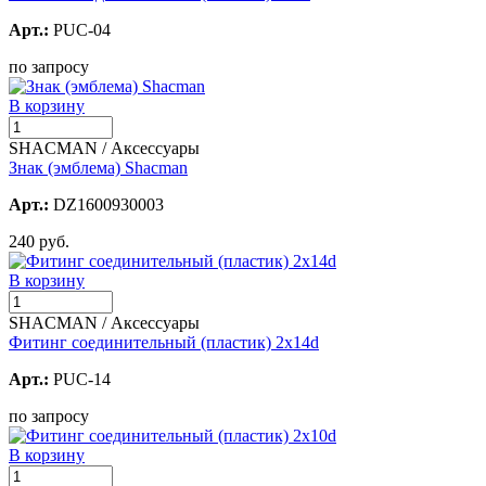
Арт.:
PUC-04
по запросу
В корзину
SHACMAN / Аксессуары
Знак (эмблема) Shacman
Арт.:
DZ1600930003
240 руб.
В корзину
SHACMAN / Аксессуары
Фитинг соединительный (пластик) 2х14d
Арт.:
PUC-14
по запросу
В корзину