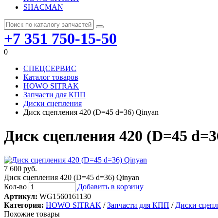
SHACMAN
+7 351 750-15-50
0
СПЕЦСЕРВИС
Каталог товаров
HOWO SITRAK
Запчасти для КПП
Диски сцепления
Диск сцепления 420 (D=45 d=36) Qinyan
Диск сцепления 420 (D=45 d=3
7 600 руб.
Диск сцепления 420 (D=45 d=36) Qinyan
Кол-во
Добавить в корзину
Артикул:
WG1560161130
Категория:
HOWO SITRAK
/
Запчасти для КПП
/
Диски сцепл
Похожие товары