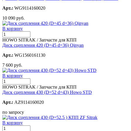
Арт.:
WG9114160020
10 090 руб.
В корзину
HOWO SITRAK / Запчасти для КПП
Диск сцепления 420 (D=45 d=36) Qinyan
Арт.:
WG1560161130
7 600 руб.
В корзину
HOWO SITRAK / Запчасти для КПП
Диск сцепления 430 (D=52 d=43) Howo STD
Арт.:
AZ9114160020
по запросу
В корзину