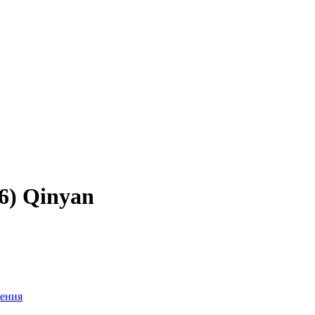
6) Qinyan
ения