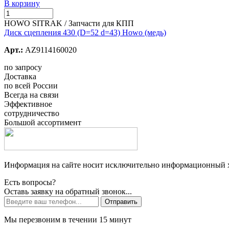
В корзину
HOWO SITRAK / Запчасти для КПП
Диск сцепления 430 (D=52 d=43) Howo (медь)
Арт.:
AZ9114160020
по запросу
Доставка
по всей России
Всегда на связи
Эффективное
сотрудничество
Большой ассортимент
Информация на сайте носит исключительно информационный ха
Есть вопросы?
Оставь заявку на обратный звонок...
Отправить
Мы перезвоним в течении 15 минут