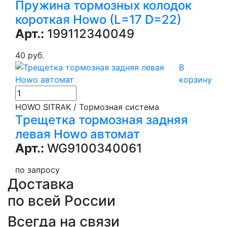
Пружина тормозных колодок
короткая Howo (L=17 D=22)
Арт.:
199112340049
40 руб.
В
корзину
HOWO SITRAK / Тормозная система
Трещетка тормозная задняя
левая Howo автомат
Арт.:
WG9100340061
по запросу
Доставка
по всей России
Всегда на связи