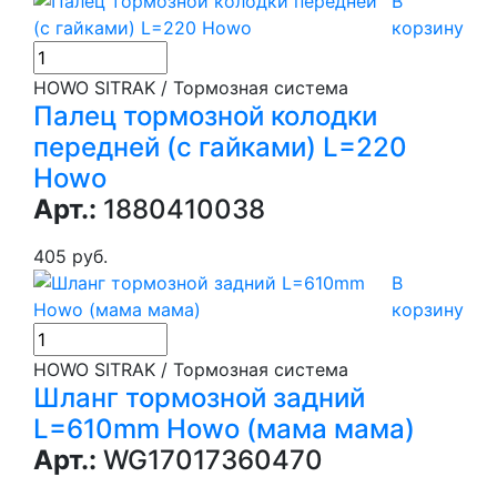
В
корзину
HOWO SITRAK / Тормозная система
Палец тормозной колодки
передней (с гайками) L=220
Howo
Арт.:
1880410038
405 руб.
В
корзину
HOWO SITRAK / Тормозная система
Шланг тормозной задний
L=610mm Howo (мама мама)
Арт.:
WG17017360470