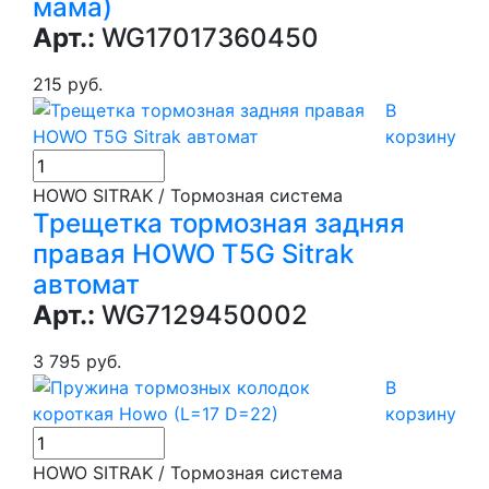
мама)
Арт.:
WG17017360450
215 руб.
В
корзину
HOWO SITRAK / Тормозная система
Трещетка тормозная задняя
правая HOWO T5G Sitrak
автомат
Арт.:
WG7129450002
3 795 руб.
В
корзину
HOWO SITRAK / Тормозная система