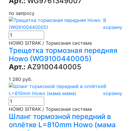
Арт.:
WG9761349007
по запросу
В
корзину
HOWO SITRAK / Тормозная система
Трещетка тормозная передняя
Howo (WG9100440005)
Арт.:
AZ9100440005
1 280 руб.
В
корзину
HOWO SITRAK / Тормозная система
Шланг тормозной передний в
оплётке L=810mm Howo (мама