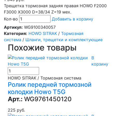
Трещетка тормозная задняя правая HOWO F2000
F3000 X3000 D=38/34 Z=19 мех.
Кол-во
Добавить в корзину
Артикул:
WG9100340057
Категория:
HOWO SITRAK
/
Тормозная
система
/
Шланги, трещетки и комплектующие
Похожие товары
В
корзину
HOWO SITRAK / Тормозная система
Ролик передней тормозной
колодки Howo T5G
Арт.:
WG9761450120
225 руб.