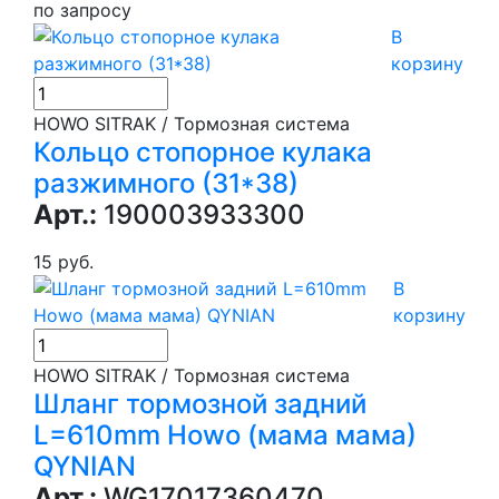
по запросу
В
корзину
HOWO SITRAK / Тормозная система
Кольцо стопорное кулака
разжимного (31*38)
Арт.:
190003933300
15 руб.
В
корзину
HOWO SITRAK / Тормозная система
Шланг тормозной задний
L=610mm Howo (мама мама)
QYNIAN
Арт.:
WG17017360470