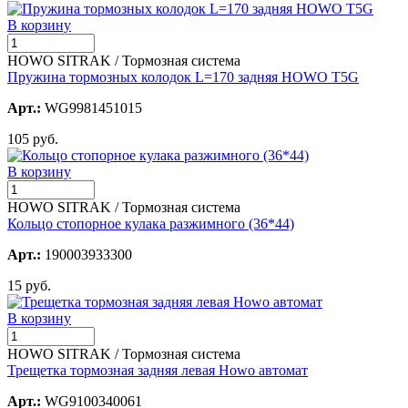
В корзину
HOWO SITRAK / Тормозная система
Пружина тормозных колодок L=170 задняя HOWO T5G
Арт.:
WG9981451015
105 руб.
В корзину
HOWO SITRAK / Тормозная система
Кольцо стопорное кулака разжимного (36*44)
Арт.:
190003933300
15 руб.
В корзину
HOWO SITRAK / Тормозная система
Трещетка тормозная задняя левая Howo автомат
Арт.:
WG9100340061