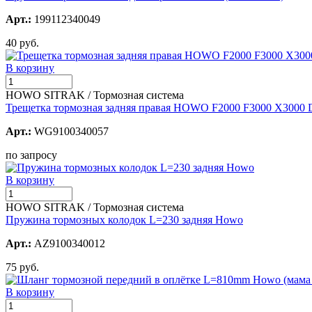
Арт.:
199112340049
40 руб.
В корзину
HOWO SITRAK / Тормозная система
Трещетка тормозная задняя правая HOWO F2000 F3000 X3000 D
Арт.:
WG9100340057
по запросу
В корзину
HOWO SITRAK / Тормозная система
Пружина тормозных колодок L=230 задняя Howo
Арт.:
AZ9100340012
75 руб.
В корзину