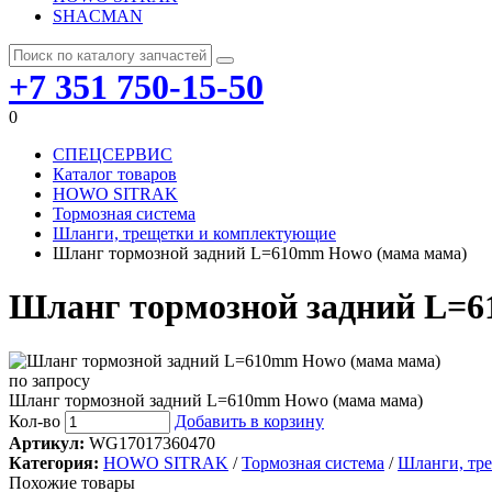
SHACMAN
+7 351 750-15-50
0
СПЕЦСЕРВИС
Каталог товаров
HOWO SITRAK
Тормозная система
Шланги, трещетки и комплектующие
Шланг тормозной задний L=610mm Howo (мама мама)
Шланг тормозной задний L=
по запросу
Шланг тормозной задний L=610mm Howo (мама мама)
Кол-во
Добавить в корзину
Артикул:
WG17017360470
Категория:
HOWO SITRAK
/
Тормозная система
/
Шланги, тр
Похожие товары