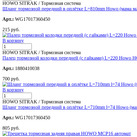
HOWO SITRAK / Тормозная система
Шланг тормозной передний в оплётке L=810mm Howo (мама м
Арт.:
WG17017360450
215 руб.
В корзину
HOWO SITRAK / Тормозная система
Палец тормозной колодки передней (с гайками) L=220 Howo 
Арт.:
1880410038
700 руб.
В корзину
HOWO SITRAK / Тормозная система
Шланг тормозной передний в оплётке L=710mm l=74 Howo (м
Арт.:
WG17017360450
805 руб.