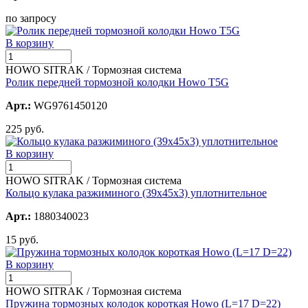
по запросу
В корзину
HOWO SITRAK / Тормозная система
Ролик передней тормозной колодки Howo T5G
Арт.:
WG9761450120
225 руб.
В корзину
HOWO SITRAK / Тормозная система
Кольцо кулака разжиминого (39х45х3) уплотнительное
Арт.:
1880340023
15 руб.
В корзину
HOWO SITRAK / Тормозная система
Пружина тормозных колодок короткая Howo (L=17 D=22)