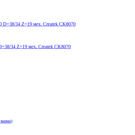
=38/34 Z=19 мех. Createk CK8070