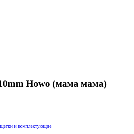
610mm Howo (мама мама)
ещетки и комплектующие