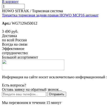
В корзину
HOWO SITRAK / Тормозная система
Трещетка тормозная задняя правая HOWO MCP16 автомат
Арт.:
WG7129450012
3 490 руб.
Доставка
по всей России
Всегда на связи
Эффективное
сотрудничество
Большой ассортимент
Информация на сайте носит исключительно информационный ха
Есть вопросы?
Оставь заявку на обратный звонок...
Отправить
Мы перезвоним в течении 15 минут