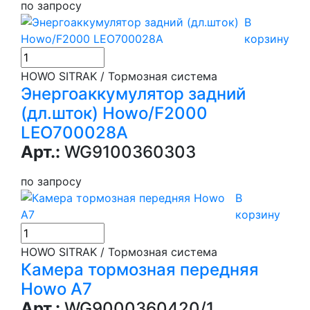
по запросу
В
корзину
HOWO SITRAK / Тормозная система
Энергоаккумулятор задний
(дл.шток) Howo/F2000
LEO700028A
Арт.:
WG9100360303
по запросу
В
корзину
HOWO SITRAK / Тормозная система
Камера тормозная передняя
Howo A7
Арт.:
WG9000360420/1