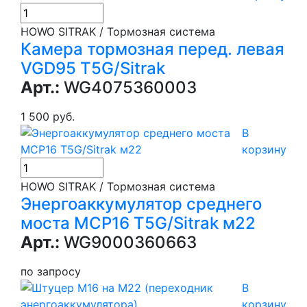
HOWO SITRAK / Тормозная система
Камера тормозная перед. левая
VGD95 T5G/Sitrak
Арт.:
WG4075360003
1 500 руб.
В
корзину
HOWO SITRAK / Тормозная система
Энергоаккумулятор среднего
моста MCP16 T5G/Sitrak м22
Арт.:
WG9000360663
по запросу
В
корзину