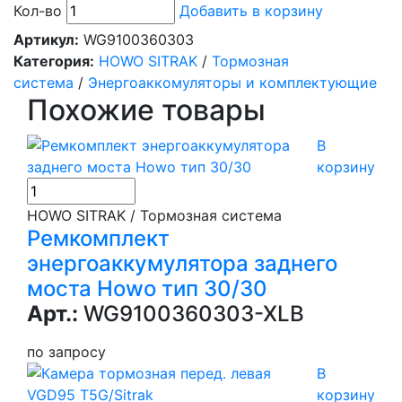
Кол-во
Добавить в корзину
Артикул:
WG9100360303
Категория:
HOWO SITRAK
/
Тормозная
система
/
Энергоаккомуляторы и комплектующие
Похожие товары
В
корзину
HOWO SITRAK / Тормозная система
Ремкомплект
энергоаккумулятора заднего
моста Howo тип 30/30
Арт.:
WG9100360303-XLB
по запросу
В
корзину