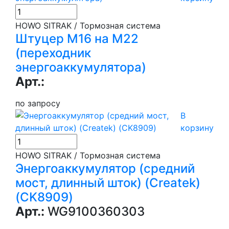
HOWO SITRAK / Тормозная система
Штуцер М16 на М22
(переходник
энергоаккумулятора)
Арт.:
по запросу
В
корзину
HOWO SITRAK / Тормозная система
Энергоаккумулятор (средний
мост, длинный шток) (Createk)
(CK8909)
Арт.:
WG9100360303