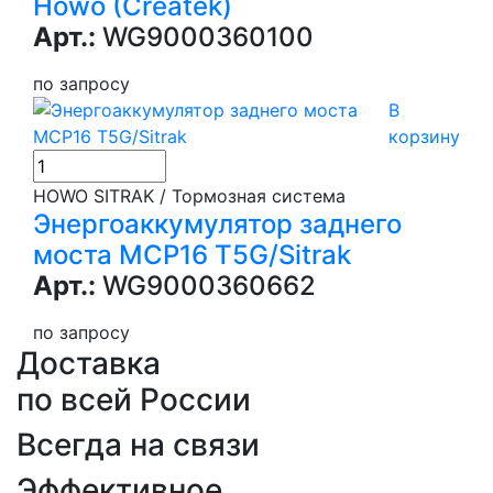
Howo (Createk)
Арт.:
WG9000360100
по запросу
В
корзину
HOWO SITRAK / Тормозная система
Энергоаккумулятор заднего
моста MCP16 T5G/Sitrak
Арт.:
WG9000360662
по запросу
Доставка
по всей России
Всегда на связи
Эффективное