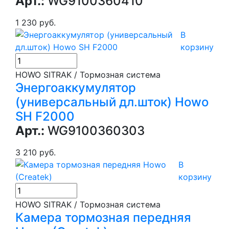
Арт.:
WG9100360410
1 230 руб.
В
корзину
HOWO SITRAK / Тормозная система
Энергоаккумулятор
(универсальный дл.шток) Howo
SH F2000
Арт.:
WG9100360303
3 210 руб.
В
корзину
HOWO SITRAK / Тормозная система
Камера тормозная передняя