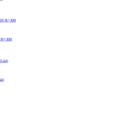
 H=300
4)