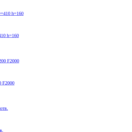
10 h=160
0 F2000
в.