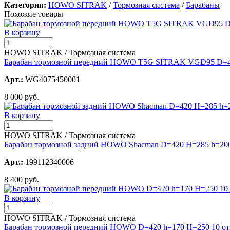
Категория:
HOWO SITRAK
/
Тормозная система
/
Барабаны
Похожие товары
В корзину
HOWO SITRAK / Тормозная система
Барабан тормозной передний HOWO T5G SITRAK VGD95 D=4
Арт.:
WG4075450001
8 000 руб.
В корзину
HOWO SITRAK / Тормозная система
Барабан тормозной задний HOWO Shacman D=420 H=285 h=20
Арт.:
199112340006
8 400 руб.
В корзину
HOWO SITRAK / Тормозная система
Барабан тормозной передний HOWO D=420 h=170 H=250 10 от