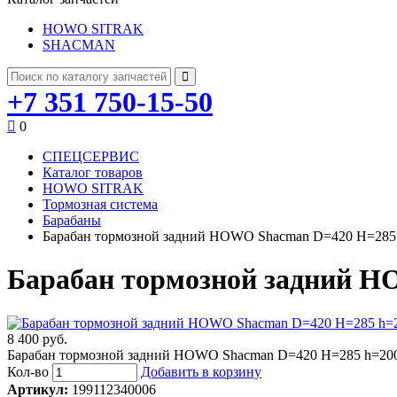
HOWO SITRAK
SHACMAN
+7 351 750-15-50
0
СПЕЦСЕРВИС
Каталог товаров
HOWO SITRAK
Тормозная система
Барабаны
Барабан тормозной задний HOWO Shacman D=420 H=285
Барабан тормозной задний H
8 400 руб.
Барабан тормозной задний HOWO Shacman D=420 H=285 h=20
Кол-во
Добавить в корзину
Артикул:
199112340006