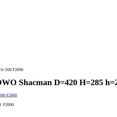
 h=200 F2000
OWO Shacman D=420 H=285 h=2
0 F2000