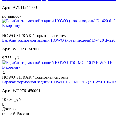
Арт.:
AZ9112440001
по запросу
В корзину
HOWO SITRAK / Тормозная система
Барабан тормозной задний HOWO (новая модель) D=420 d=220
Арт.:
WG9231342006
9 755 руб.
В корзину
HOWO SITRAK / Тормозная система
Барабан тормозной задний HOWO T5G MCP16 (710W50110-014
Арт.:
WG9761450001
10 030 руб.
Доставка
по всей России