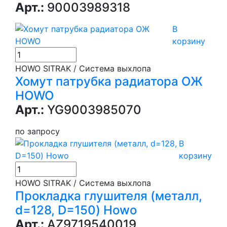
Арт.:
90003989318
В
корзину
HOWO SITRAK / Система выхлопа
Хомут патрубка радиатора ОЖ
HOWO
Арт.:
YG9003985070
по запросу
В
корзину
HOWO SITRAK / Система выхлопа
Прокладка глушителя (металл,
d=128, D=150) Howo
Арт.:
AZ9719540019