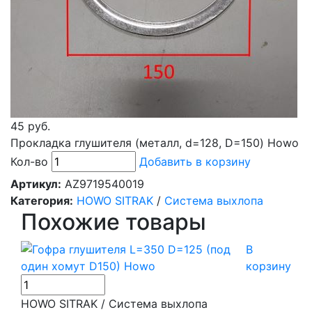
45 руб.
Прокладка глушителя (металл, d=128, D=150) Howo
Кол-во
Добавить в корзину
Артикул:
AZ9719540019
Категория:
HOWO SITRAK
/
Система выхлопа
Похожие товары
В
корзину
HOWO SITRAK / Система выхлопа