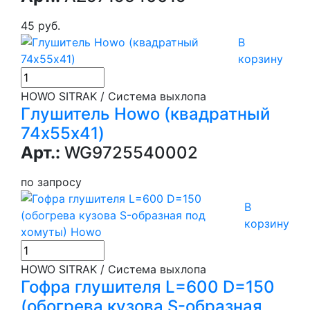
45 руб.
В
корзину
HOWO SITRAK / Система выхлопа
Глушитель Howo (квадратный
74х55х41)
Арт.:
WG9725540002
по запросу
В
корзину
HOWO SITRAK / Система выхлопа
Гофра глушителя L=600 D=150
(обогрева кузова S-образная