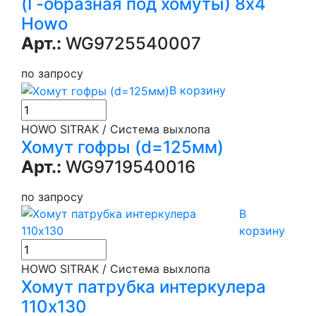
(Г-образная под хомуты) 8х4
Howo
Арт.:
WG9725540007
по запросу
В корзину
HOWO SITRAK / Система выхлопа
Хомут гофры (d=125мм)
Арт.:
WG9719540016
по запросу
В
корзину
HOWO SITRAK / Система выхлопа
Хомут патрубка интеркулера
110х130