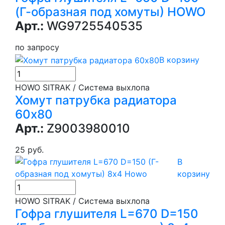
(Г-образная под хомуты) HOWO
Арт.:
WG9725540535
по запросу
В корзину
HOWO SITRAK / Система выхлопа
Хомут патрубка радиатора
60x80
Арт.:
Z9003980010
25 руб.
В
корзину
HOWO SITRAK / Система выхлопа
Гофра глушителя L=670 D=150