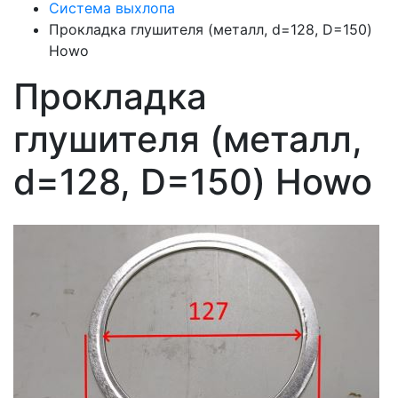
Система выхлопа
Прокладка глушителя (металл, d=128, D=150)
Howo
Прокладка
глушителя (металл,
d=128, D=150) Howo