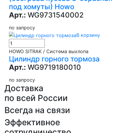
под хомуты) Howo
Арт.:
WG9731540002
по запросу
В корзину
HOWO SITRAK / Система выхлопа
Цилиндр горного тормоза
Арт.:
WG9719180010
по запросу
Доставка
по всей России
Всегда на связи
Эффективное
сотрудничество