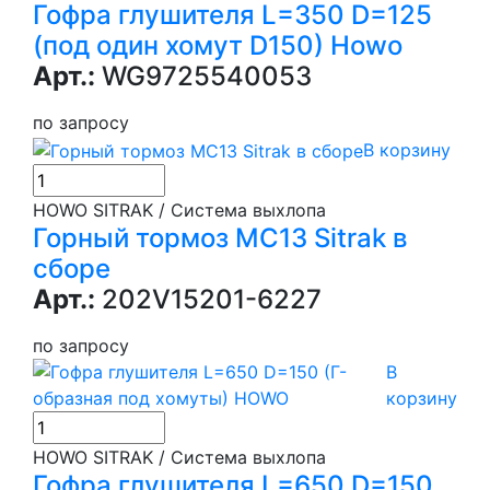
Гофра глушителя L=350 D=125
(под один хомут D150) Howo
Арт.:
WG9725540053
по запросу
В корзину
HOWO SITRAK / Система выхлопа
Горный тормоз МС13 Sitrak в
сборе
Арт.:
202V15201-6227
по запросу
В
корзину
HOWO SITRAK / Система выхлопа
Гофра глушителя L=650 D=150