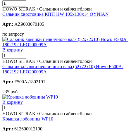
HOWO SITRAK / Сальники и сайлентблоки
Сальник хвостовика КПП HW 105х130х14 QYNIAN
Арт.:
AZ9003070105
по запросу
В корзину
HOWO SITRAK / Сальники и сайлентблоки
Сальник крышки первичного вала (52x72x10) Howo F500A-
1802192 LEO200099A
Арт.:
F500A-1802191
235 руб.
В корзину
HOWO SITRAK / Сальники и сайлентблоки
Крышка лобовины WP10
Арт.:
612600012190