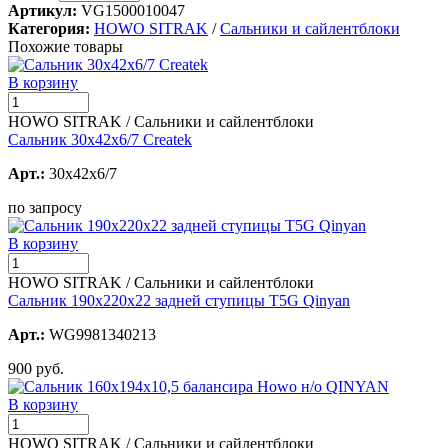
Артикул:
VG1500010047
Категория:
HOWO SITRAK
/
Сальники и сайлентблоки
Похожие товары
В корзину
HOWO SITRAK / Сальники и сайлентблоки
Сальник 30х42х6/7 Createk
Арт.:
30x42x6/7
по запросу
В корзину
HOWO SITRAK / Сальники и сайлентблоки
Сальник 190х220х22 задней ступицы T5G Qinyan
Арт.:
WG9981340213
900 руб.
В корзину
HOWO SITRAK / Сальники и сайлентблоки