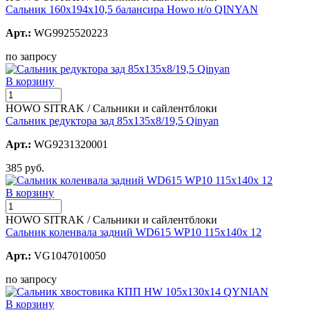
Сальник 160х194х10,5 балансира Howo н/о QINYAN
Арт.:
WG9925520223
по запросу
В корзину
HOWO SITRAK / Сальники и сайлентблоки
Сальник редуктора зад 85х135х8/19,5 Qinyan
Арт.:
WG9231320001
385 руб.
В корзину
HOWO SITRAK / Сальники и сайлентблоки
Сальник коленвала задний WD615 WP10 115х140х 12
Арт.:
VG1047010050
по запросу
В корзину