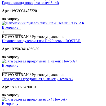
Гидроцилинд поворота колес Sitrak
Арт.:
WG9931477220
по запросу
В корзину
HOWO SITRAK / Рулевое управление
Наконечник рулевой тяги D=20 левый ROSTAR
Арт.:
R350-3414060-30
по запросу
В корзину
HOWO SITRAK / Рулевое управление
Тяга рулевая продольная (1 након) Howo A7
Арт.:
AZ9925430010
по запросу
В корзину