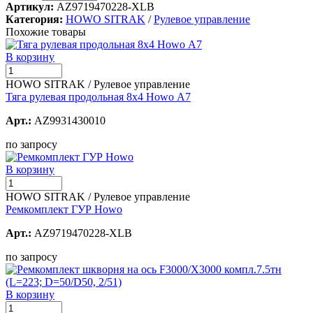
Артикул:
AZ9719470228-XLB
Категория:
HOWO SITRAK
/
Рулевое управление
Похожие товары
В корзину
HOWO SITRAK / Рулевое управление
Тяга рулевая продольная 8х4 Howo А7
Арт.:
AZ9931430010
по запросу
В корзину
HOWO SITRAK / Рулевое управление
Ремкомплект ГУР Howo
Арт.:
AZ9719470228-XLB
по запросу
В корзину