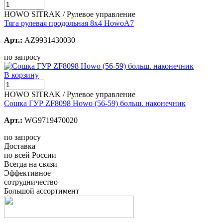
HOWO SITRAK / Рулевое управление
Тяга рулевая продольная 8х4 HowoА7
Арт.:
AZ9931430030
по запросу
В корзину
HOWO SITRAK / Рулевое управление
Сошка ГУР ZF8098 Howo (56-59) больш. наконечник
Арт.:
WG9719470020
по запросу
Доставка
по всей России
Всегда на связи
Эффективное
сотрудничество
Большой ассортимент