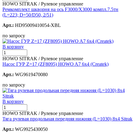
HOWO SITRAK / Рулевое управление
Ремкомплект шкворня на ось F3000/X3000 компл.7.5тн
(L=223; D=50/D50, 2/51)
Арт.:
HD95009410054-XBL
по запросу
В корзину
HOWO SITRAK / Рулевое управление
Насос ГУР Z=17 (ZF8095) HOWO A7 6x4 (Createk)
Арт.:
WG9619470080
по запросу
В корзину
HOWO SITRAK / Рулевое управление
Тяга рулевая продольная передняя нижняя (L=1030) 8x4 Sitrak
Арт.:
WG9925430050