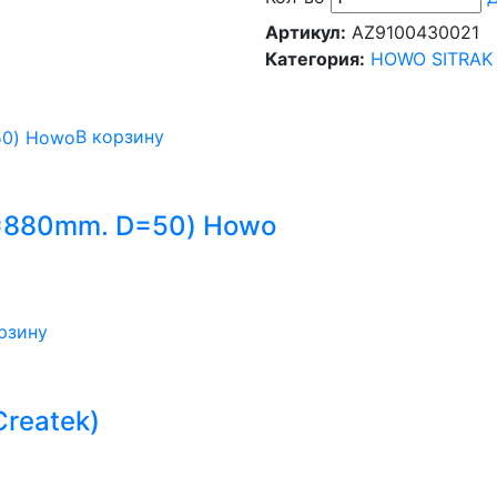
Артикул:
AZ9100430021
Категория:
HOWO SITRAK
В корзину
L=880mm. D=50) Howo
рзину
reatek)