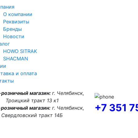
пания
О компании
Реквизиты
Бренды
Новости
алог
HOWO SITRAK
SHACMAN
ии
тавка и оплата
такты
-розничный магазин:
г. Челябинск,
Троицкий тракт 13 к1
+7 351 
розничный магазин:
г. Челябинск,
Свердловский тракт 14Б