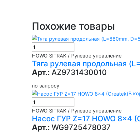
Похожие товары
HOWO SITRAK / Рулевое управление
Тяга рулевая продольная (
Арт.:
AZ9731430010
по запросу
В ко
HOWO SITRAK / Рулевое управление
Насос ГУР Z=17 HOWO 8x4 (C
Арт.:
WG9725478037