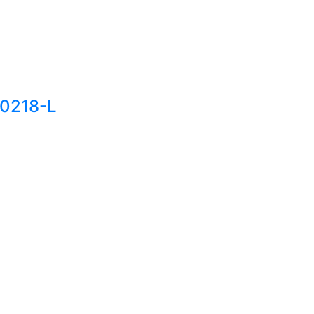
30218-L