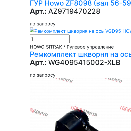
ГУР Howo ZF8098 (вал 56-59
Арт.:
AZ9719470228
по запросу
HOWO SITRAK / Рулевое управление
Ремкомплект шкворня на ос
Арт.:
WG4095415002-XLB
по запросу