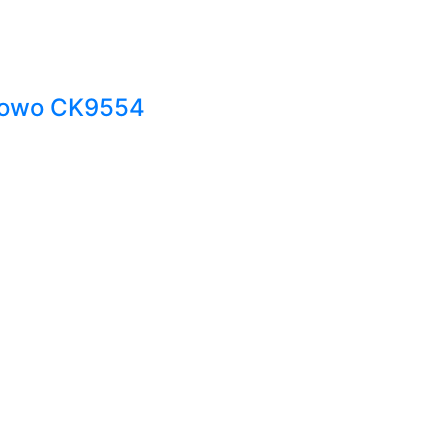
Howo CK9554