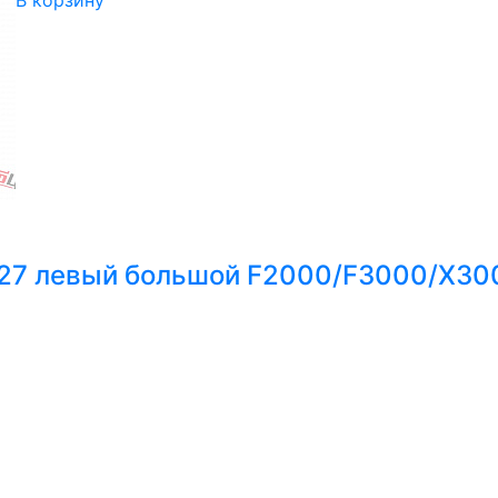
В корзину
=27 левый большой F2000/F3000/X3