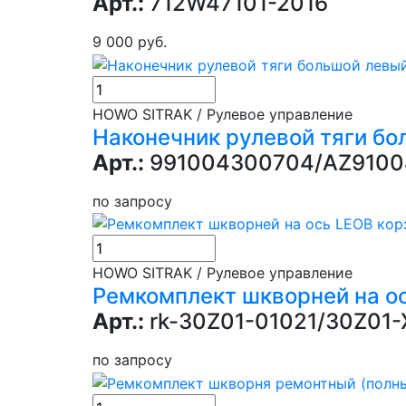
Арт.:
712W47101-2016
9 000 руб.
HOWO SITRAK / Рулевое управление
Наконечник рулевой тяги бо
Арт.:
991004300704/AZ9100
по запросу
В кор
HOWO SITRAK / Рулевое управление
Ремкомплект шкворней на о
Арт.:
rk-30Z01-01021/30Z01-
по запросу