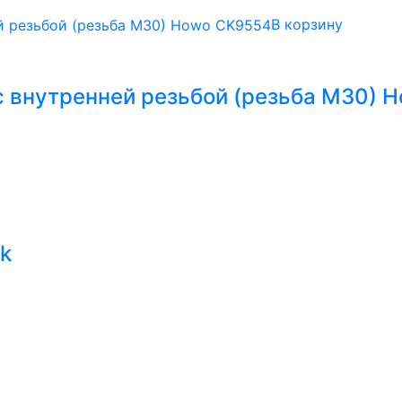
В корзину
с внутренней резьбой (резьба М30) 
ak