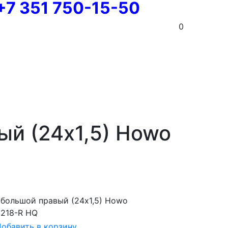
+7 351 750-15-50
0
ый (24х1,5) Howo
 большой правый (24х1,5) Howo
218-R HQ
обавить в корзину