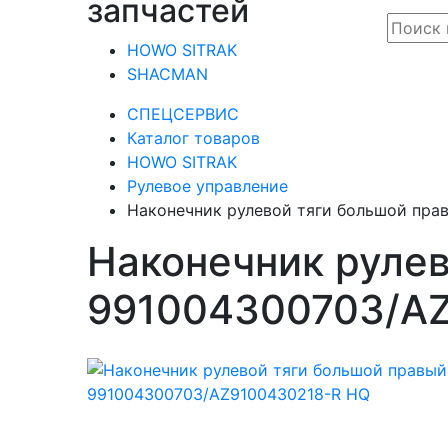
запчастей
HOWO SITRAK
SHACMAN
СПЕЦСЕРВИС
Каталог товаров
HOWO SITRAK
Рулевое управление
Наконечник рулевой тяги большой пра
Наконечник рулев
991004300703/A