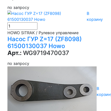
по запросу
В
корзину
HOWO SITRAK / Рулевое управление
Насос ГУР Z=17 (ZF8098)
61500130037 Howo
Арт.:
WG9719470037
по запросу
В
корзин