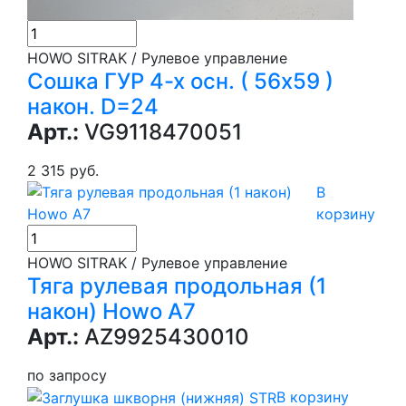
HOWO SITRAK / Рулевое управление
Сошка ГУР 4-х осн. ( 56х59 )
након. D=24
Арт.:
VG9118470051
2 315 руб.
В
корзину
HOWO SITRAK / Рулевое управление
Тяга рулевая продольная (1
након) Howo A7
Арт.:
AZ9925430010
по запросу
В корзину