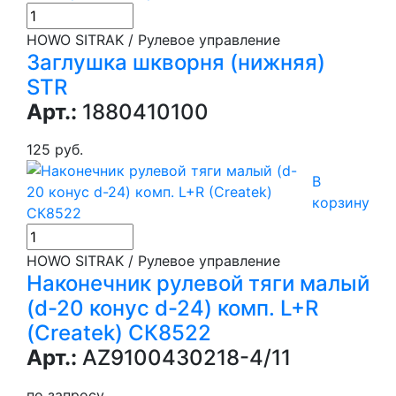
HOWO SITRAK / Рулевое управление
Заглушка шкворня (нижняя)
STR
Арт.:
1880410100
125 руб.
В
корзину
HOWO SITRAK / Рулевое управление
Наконечник рулевой тяги малый
(d-20 конус d-24) комп. L+R
(Createk) СК8522
Арт.:
AZ9100430218-4/11
по запросу