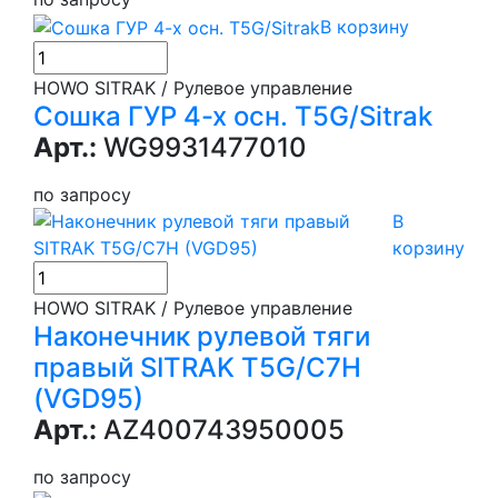
В корзину
HOWO SITRAK / Рулевое управление
Сошка ГУР 4-х осн. T5G/Sitrak
Арт.:
WG9931477010
по запросу
В
корзину
HOWO SITRAK / Рулевое управление
Наконечник рулевой тяги
правый SITRAK T5G/C7H
(VGD95)
Арт.:
AZ400743950005
по запросу