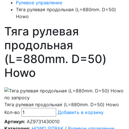
Рулевое управление
Тяга рулевая продольная (L=880mm. D=50)
Howo
Тяга рулевая
продольная
(L=880mm. D=50)
Howo
по запросу
Тяга рулевая продольная (L=880mm. D=50) Howo
Кол-во
Добавить в корзину
Артикул:
AZ9731430010
Категория:
HOWO SITRAK
/
Рулевое управление