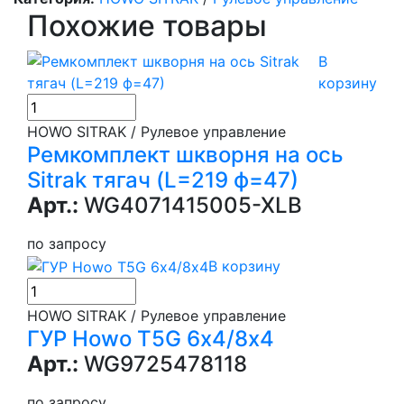
Похожие товары
В
корзину
HOWO SITRAK / Рулевое управление
Ремкомплект шкворня на ось
Sitrak тягач (L=219 ф=47)
Арт.:
WG4071415005-XLB
по запросу
В корзину
HOWO SITRAK / Рулевое управление
ГУР Howo T5G 6х4/8х4
Арт.:
WG9725478118
по запросу