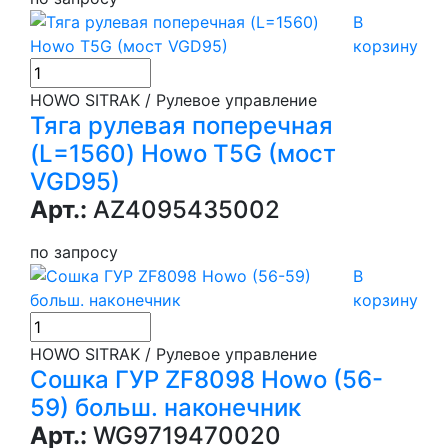
В
корзину
HOWO SITRAK / Рулевое управление
Тяга рулевая поперечная
(L=1560) Howo T5G (мост
VGD95)
Арт.:
AZ4095435002
по запросу
В
корзину
HOWO SITRAK / Рулевое управление
Сошка ГУР ZF8098 Howo (56-
59) больш. наконечник
Арт.:
WG9719470020