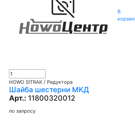
В
корзин
HOWO SITRAK / Редуктора
Шайба шестерни МКД
Арт.:
11800320012
по запросу