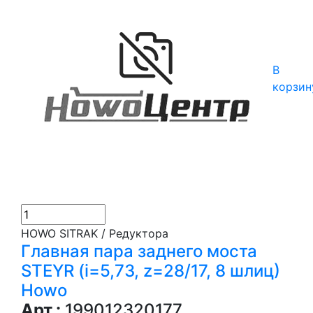
В
корзин
HOWO SITRAK / Редуктора
Главная пара заднего моста
STEYR (i=5,73, z=28/17, 8 шлиц)
Howo
Арт.:
199012320177