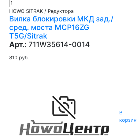
HOWO SITRAK / Редуктора
Вилка блокировки МКД зад./
сред. моста MCP16ZG
T5G/Sitrak
Арт.:
711W35614-0014
810 руб.
В
корзин