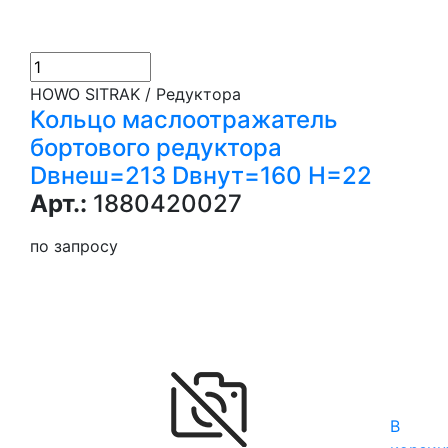
HOWO SITRAK / Редуктора
Кольцо маслоотражатель
бортового редуктора
Dвнеш=213 Dвнут=160 H=22
Арт.:
1880420027
по запросу
В