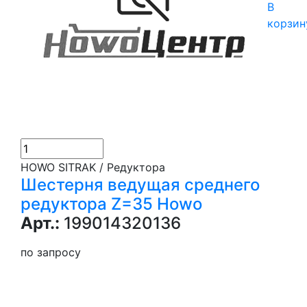
В
корзин
HOWO SITRAK / Редуктора
Шестерня ведущая среднего
редуктора Z=35 Howo
Арт.:
199014320136
по запросу