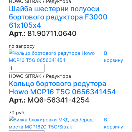
HOWO SITRAK / Редуктора
Шайба шестерни полуоси
бортового редуктора F3000
61х105х4
Арт.:
81.90711.0640
по запросу
В
корзину
HOWO SITRAK / Редуктора
Кольцо бортового редутора
Howo MCP16 T5G 0656341454
Арт.:
MQ6-56341-4254
70 руб.
В
корзину