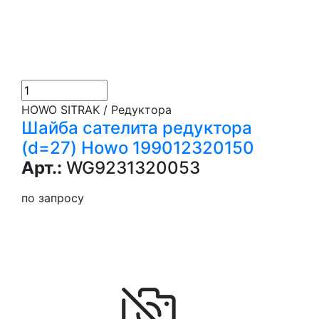
HOWO SITRAK / Редуктора
Шайба сателита редуктора
(d=27) Howo 199012320150
Арт.:
WG9231320053
по запросу