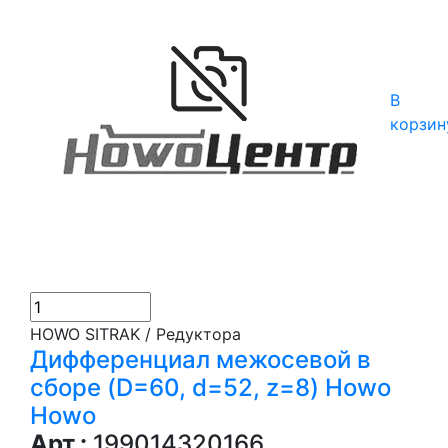
В
корзин
HOWO SITRAK / Редуктора
Дифференциал межосевой в
сборе (D=60, d=52, z=8) Howo
Howo
Арт.:
199014320166