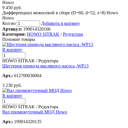
9 450 руб.
Дифференциал межосевой в сборе (D=60, d=52, z=8) Howo
Howo
Кол-во
Добавить в корзину
Артикул:
199014320166
Категория:
HOWO SITRAK
/
Редуктора
Похожие товары
В корзину
HOWO SITRAK / Редуктора
Шестерня привода масляного насоса -WP13
Арт.:
612700030004
3 230 руб.
В корзину
HOWO SITRAK / Редуктора
Вал промежуточный МОД Howo
Арт.:
199014320135