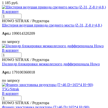
1 185 руб.
В корзину
HOWO SITRAK / Редуктора
Шестерня ведущая привода среднего моста (Z-31, Z-8 i=4,8,)
Арт.:
199014320209
по запросу
В корзину
HOWO SITRAK / Редуктора
Цилиндр блокировки межколесного дифференциала Howo
Арт.:
179100360018
по запросу
В корзину
HOWO SITRAK / Редуктора
Фланец хвостовика редуктора (T=46 D=165*4 H=90)