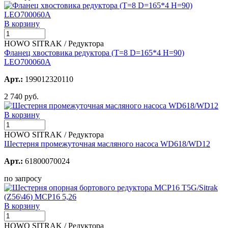
В корзину
HOWO SITRAK / Редуктора
Фланец хвостовика редуктора (T=8 D=165*4 H=90)
LEO700060A
Арт.:
199012320110
2 740 руб.
В корзину
HOWO SITRAK / Редуктора
Шестерня промежуточная масляного насоса WD618/WD12
Арт.:
61800070024
по запросу
В корзину
HOWO SITRAK / Редуктора