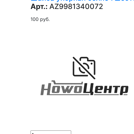
Арт.:
AZ9981340072
100 руб.