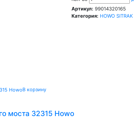
Артикул:
99014320165
Категория:
HOWO SITRAK
В корзину
го моста 32315 Howo