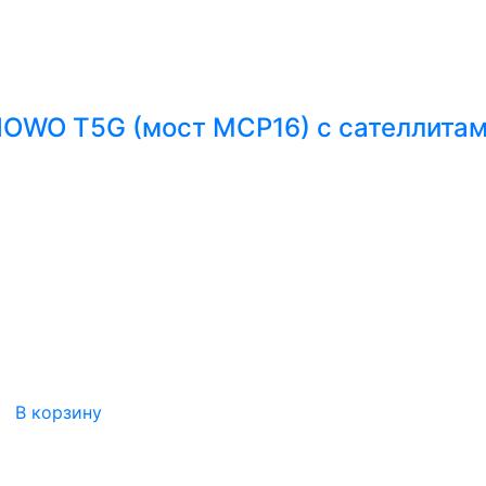
HOWO T5G (мост MCP16) с сателлита
В корзину