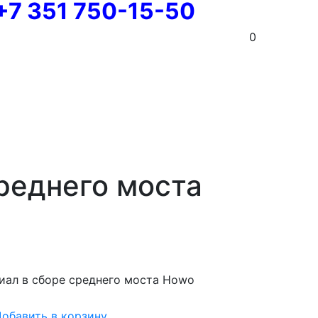
+7 351 750-15-50
0
реднего моста
ал в сборе среднего моста Howo
обавить в корзину