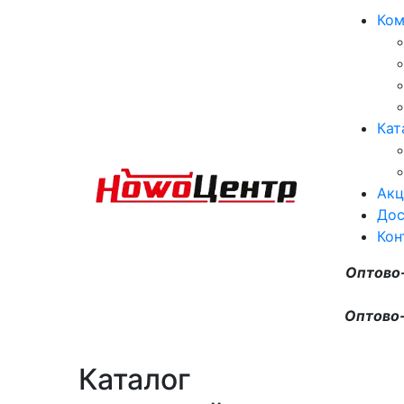
Ком
Кат
Акц
Дос
Кон
Оптово
Оптово-
Каталог