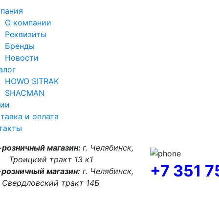
пания
О компании
Реквизиты
Бренды
Новости
алог
HOWO SITRAK
SHACMAN
ии
тавка и оплата
такты
-розничный магазин:
г. Челябинск,
Троицкий тракт 13 к1
+7 351 
розничный магазин:
г. Челябинск,
Свердловский тракт 14Б