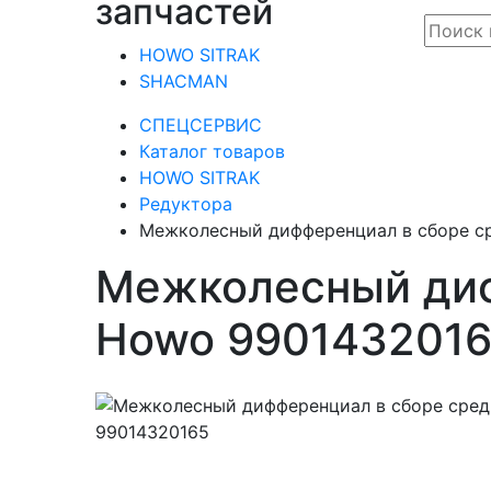
запчастей
HOWO SITRAK
SHACMAN
СПЕЦСЕРВИС
Каталог товаров
HOWO SITRAK
Редуктора
Межколесный дифференциал в сборе с
Межколесный диф
Howo 990143201