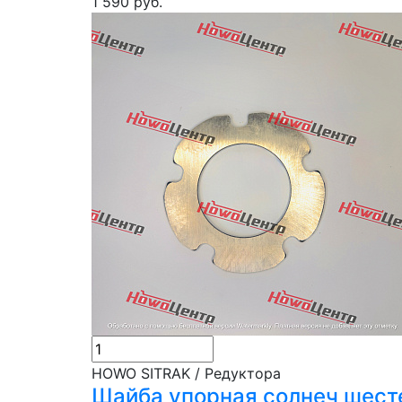
1 590 руб.
HOWO SITRAK / Редуктора
Шайба упорная солнеч шест