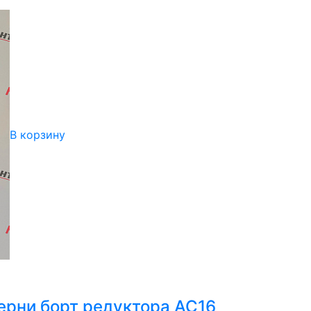
В корзину
ерни борт редуктора AC16