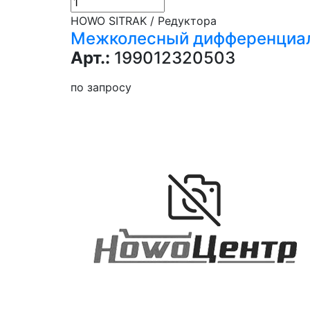
HOWO SITRAK / Редуктора
Межколесный дифференциал з
Арт.:
199012320503
по запросу