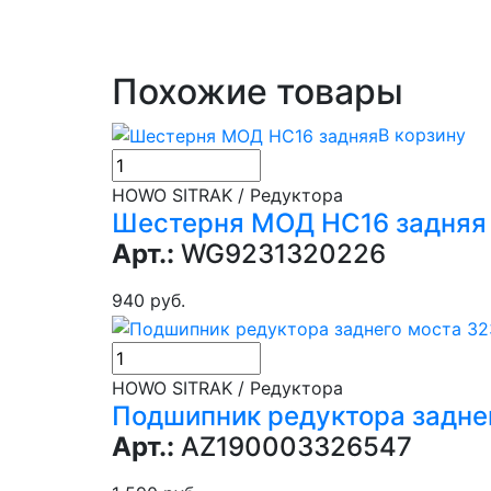
Похожие товары
В корзину
HOWO SITRAK / Редуктора
Шестерня МОД НС16 задняя
Арт.:
WG9231320226
940 руб.
HOWO SITRAK / Редуктора
Подшипник редуктора задне
Арт.:
AZ190003326547