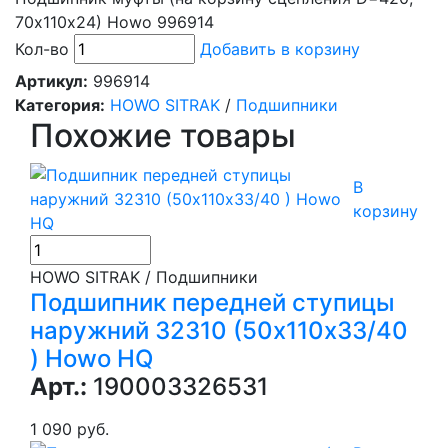
70х110х24) Howo 996914
Кол-во
Добавить в корзину
Артикул:
996914
Категория:
HOWO SITRAK
/
Подшипники
Похожие товары
В
корзину
HOWO SITRAK / Подшипники
Подшипник передней ступицы
наружний 32310 (50х110х33/40
) Howo HQ
Арт.:
190003326531
1 090 руб.