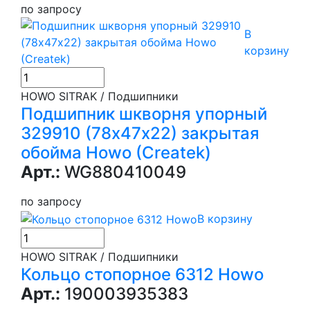
по запросу
В
корзину
HOWO SITRAK / Подшипники
Подшипник шкворня упорный
329910 (78х47х22) закрытая
обойма Howo (Createk)
Арт.:
WG880410049
по запросу
В корзину
HOWO SITRAK / Подшипники
Кольцо стопорное 6312 Howo
Арт.:
190003935383