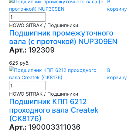
В
корзину
HOWO SITRAK / Подшипники
Подшипник промежуточного
вала (с проточкой) NUP309EN
Арт.:
192309
625 руб.
В
корзину
HOWO SITRAK / Подшипники
Подшипник КПП 6212
проходного вала Createk
(CK8176)
Арт.:
190003311036