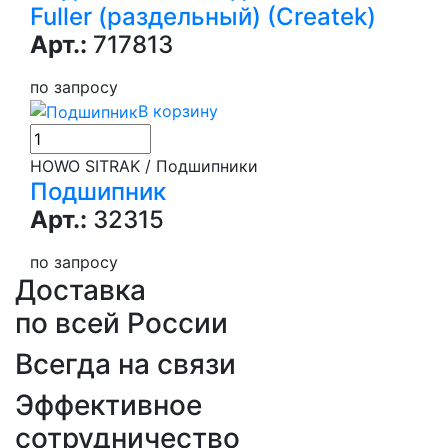
Fuller (раздельный) (Createk)
Арт.:
717813
по запросу
В корзину
HOWO SITRAK / Подшипники
Подшипник
Арт.:
32315
по запросу
Доставка
по всей России
Всегда на связи
Эффективное
сотрудничество