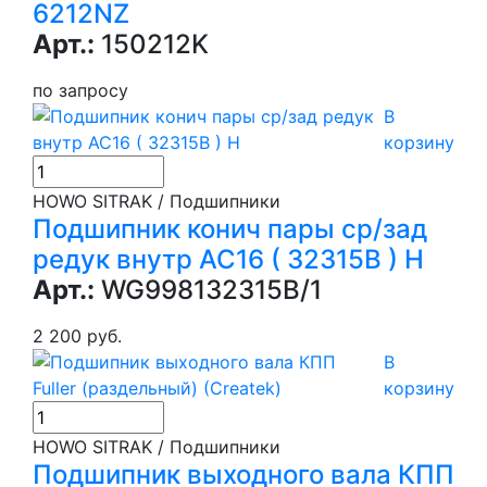
6212NZ
Арт.:
150212K
по запросу
В
корзину
HOWO SITRAK / Подшипники
Подшипник конич пары ср/зад
редук внутр АС16 ( 32315В ) H
Арт.:
WG998132315В/1
2 200 руб.
В
корзину
HOWO SITRAK / Подшипники
Подшипник выходного вала КПП