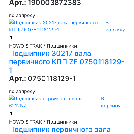
Арт.:
190003872383
по запросу
В
корзину
HOWO SITRAK / Подшипники
Подшипник 30217 вала
первичного КПП ZF 0750118129-
1
Арт.:
0750118129-1
по запросу
В
корзину
HOWO SITRAK / Подшипники
Подшипник первичного вала