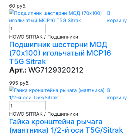
60 руб.
В
корзину
HOWO SITRAK / Подшипники
Подшипник шестерни МОД
(70х100) игольчатый MCP16
T5G Sitrak
Арт.:
WG7129320212
995 руб.
В
корзину
HOWO SITRAK / Подшипники
Гайка кронштейна рычага
(маятника) 1/2-й оси T5G/Sitrak