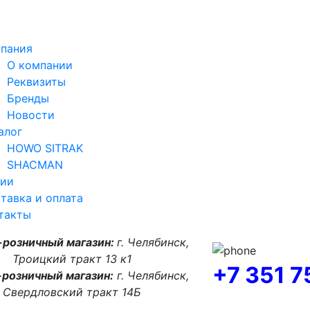
пания
О компании
Реквизиты
Бренды
Новости
алог
HOWO SITRAK
SHACMAN
ии
тавка и оплата
такты
-розничный магазин:
г. Челябинск,
Троицкий тракт 13 к1
+7 351 
розничный магазин:
г. Челябинск,
Свердловский тракт 14Б