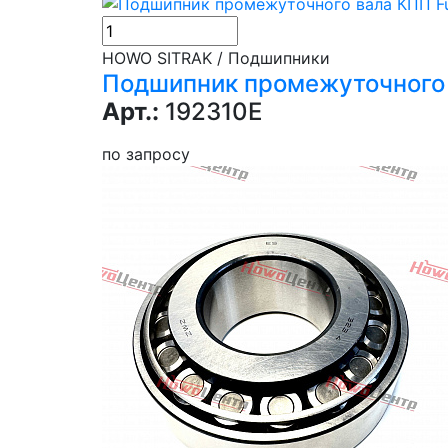
HOWO SITRAK / Подшипники
Подшипник промежуточного 
Арт.:
192310E
по запросу