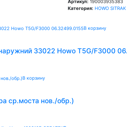
Артикул:
190003935383
Категория:
HOWO SITRAK
В корзину
наружний 33022 Howo T5G/F3000 06
В корзину
а ср.моста нов./обр.)