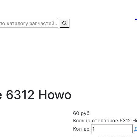
е 6312 Howo
60 руб.
Кольцо стопорное 6312 
Кол-во
Д