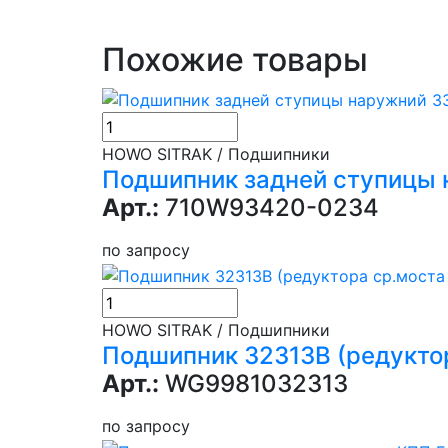
Похожие товары
HOWO SITRAK / Подшипники
Подшипник задней ступицы 
Арт.:
710W93420-0234
по запросу
HOWO SITRAK / Подшипники
Подшипник 32313B (редуктор
Арт.:
WG9981032313
по запросу