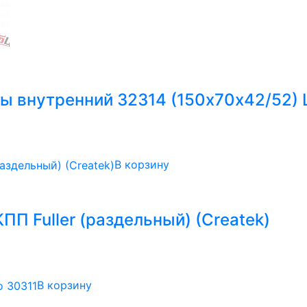
ы внутренний 32314 (150х70х42/52)
В корзину
П Fuller (раздельный) (Createk)
В корзину