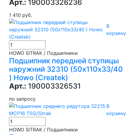
Арт.:
190003326236
1 410 руб.
В
корзину
HOWO SITRAK / Подшипники
Подшипник передней ступицы
наружний 32310 (50х110х33/40
) Howo (Createk)
Арт.:
190003326531
по запросу
В
корзину
HOWO SITRAK / Подшипники