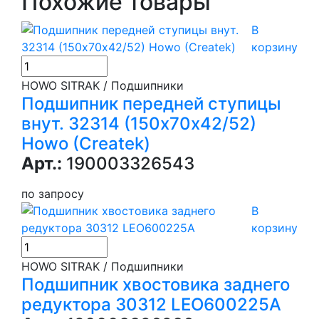
Похожие товары
В
корзину
HOWO SITRAK / Подшипники
Подшипник передней ступицы
внут. 32314 (150х70х42/52)
Howo (Createk)
Арт.:
190003326543
по запросу
В
корзину
HOWO SITRAK / Подшипники
Подшипник хвостовика заднего
редуктора 30312 LEO600225A