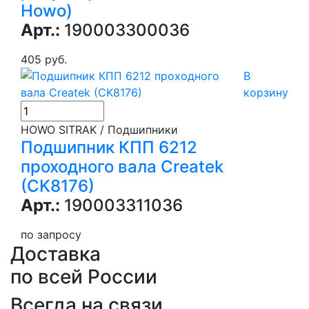
Howo)
Арт.:
190003300036
405 руб.
В
корзину
HOWO SITRAK / Подшипники
Подшипник КПП 6212
проходного вала Createk
(CK8176)
Арт.:
190003311036
по запросу
Доставка
по всей России
Всегда на связи