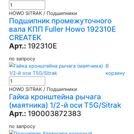
HOWO SITRAK / Подшипники
Подшипник промежуточного
вала КПП Fuller Howo 192310E
CREATEK
Арт.:
192310E
по запросу
В
корзину
HOWO SITRAK / Подшипники
Гайка кронштейна рычага
(маятника) 1/2-й оси T5G/Sitrak
Арт.:
190003872383
по запросу