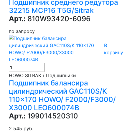
Подшипник среднего редутора
32215 MCP16 T5G/Sitrak
Арт.:
810W93420-6096
по запросу
В
корзину
HOWO SITRAK / Подшипники
Подшипник балансира
цилиндрический GAC110S/K
110x170 HOWO/ F2000/F3000/
Х3000 LEO600074B
Арт.:
199014520310
2 545 руб.