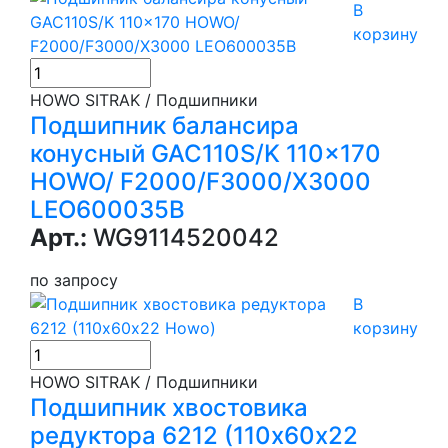
В
корзину
HOWO SITRAK / Подшипники
Подшипник балансира
конусный GAC110S/K 110x170
HOWO/ F2000/F3000/Х3000
LEO600035B
Арт.:
WG9114520042
по запросу
В
корзину
HOWO SITRAK / Подшипники
Подшипник хвостовика
редуктора 6212 (110х60х22