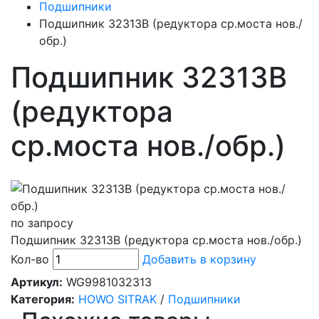
Подшипники
Подшипник 32313B (редуктора ср.моста нов./
обр.)
Подшипник 32313B
(редуктора
ср.моста нов./обр.)
по запросу
Подшипник 32313B (редуктора ср.моста нов./обр.)
Кол-во
Добавить в корзину
Артикул:
WG9981032313
Категория:
HOWO SITRAK
/
Подшипники