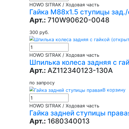
HOWO SITRAK / Ходовая часть
Гайка М88х1.5 ступицы зад./
Арт.:
710W90620-0048
300 руб.
HOWO SITRAK / Ходовая часть
Шпилька колеса задняя с гай
Арт.:
AZ112340123-130A
по запросу
В корзину
HOWO SITRAK / Ходовая часть
Гайка задней ступицы права
Арт.:
1680340013