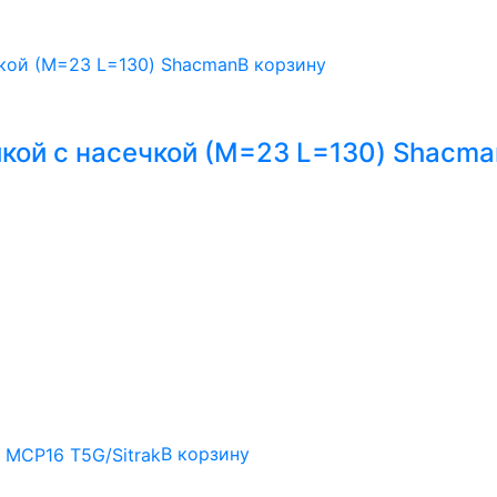
В корзину
йкой с насечкой (М=23 L=130) Shacma
В корзину