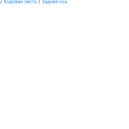
/
Ходовая часть
/
Задняя ось