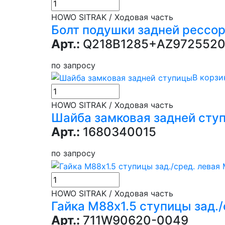
HOWO SITRAK / Ходовая часть
Болт подушки задней рессор
Арт.:
Q218B1285+AZ9725520
по запросу
В корзи
HOWO SITRAK / Ходовая часть
Шайба замковая задней сту
Арт.:
1680340015
по запросу
HOWO SITRAK / Ходовая часть
Гайка М88х1.5 ступицы зад./
Арт.:
711W90620-0049