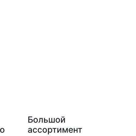
Большой
о
ассортимент