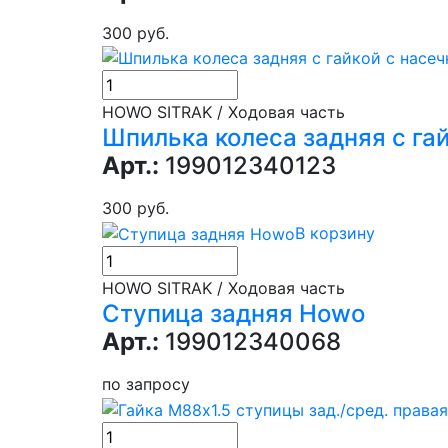
300 руб.
HOWO SITRAK / Ходовая часть
Шпилька колеса задняя с га
Арт.:
199012340123
300 руб.
В корзину
HOWO SITRAK / Ходовая часть
Ступица задняя Howo
Арт.:
199012340068
по запросу