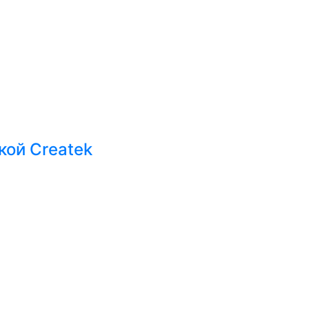
кой Createk