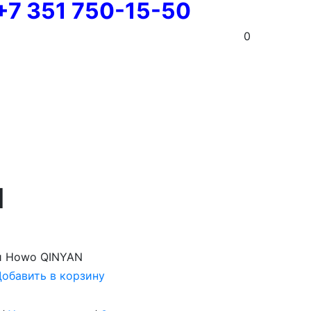
+7 351 750-15-50
0
N
й Howo QINYAN
обавить в корзину