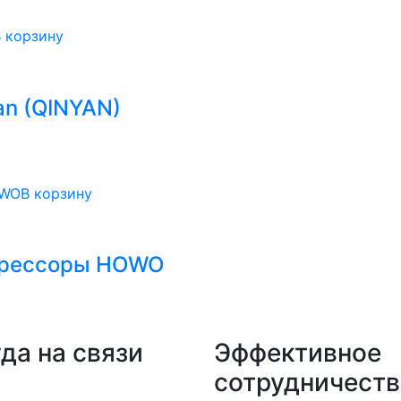
 корзину
an (QINYAN)
В корзину
й рессоры HOWO
да на связи
Эффективное
сотрудничеств