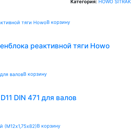
Категория:
HOWO SITRAK
В корзину
енблока реактивной тяги Howo
В корзину
D11 DIN 471 для валов
В корзину