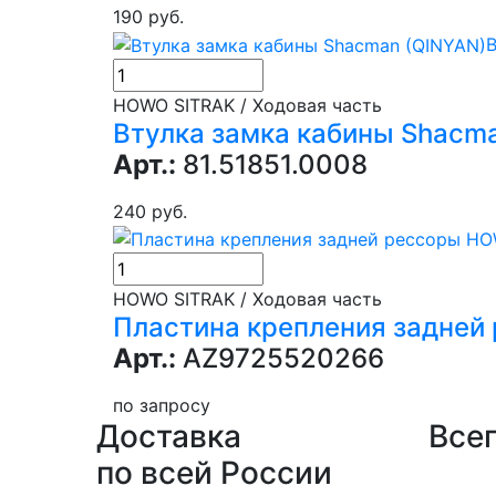
190 руб.
В
HOWO SITRAK / Ходовая часть
Втулка замка кабины Shacm
Арт.:
81.51851.0008
240 руб.
HOWO SITRAK / Ходовая часть
Пластина крепления задне
Арт.:
AZ9725520266
по запросу
Доставка
Всег
по всей России