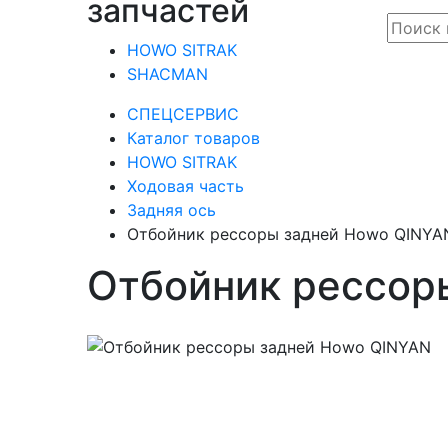
запчастей
HOWO SITRAK
SHACMAN
СПЕЦСЕРВИС
Каталог товаров
HOWO SITRAK
Ходовая часть
Задняя ось
Отбойник рессоры задней Howo QINYA
Отбойник рессор