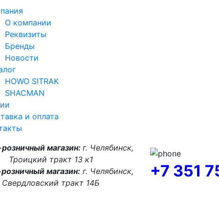
пания
О компании
Реквизиты
Бренды
Новости
алог
HOWO SITRAK
SHACMAN
ии
тавка и оплата
такты
-розничный магазин:
г. Челябинск,
Троицкий тракт 13 к1
+7 351 
розничный магазин:
г. Челябинск,
Свердловский тракт 14Б