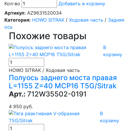
Кол-во
Добавить в корзину
Артикул:
AZ9631520034
Категория:
HOWO SITRAK
/
Ходовая часть
/
Задняя
ось
Похожие товары
В
корзину
HOWO SITRAK / Ходовая часть
Полуось заднего моста правая
L=1155 Z=40 MCP16 T5G/Sitrak
Арт.:
712W35502-0191
4 950 руб.
В
корзину