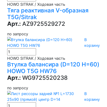
HOWO SITRAK / Ходовая часть
Тяга реактивная V-образная
T5G/Sitrak
Арт.:
AZ9725529272
по запросу
В
корзину
HOWO SITRAK / Ходовая часть
Втулка балансира (D=120 H=60)
HOWO T5G HW76
Арт.:
WG9725520238
по запросу
В
корзину