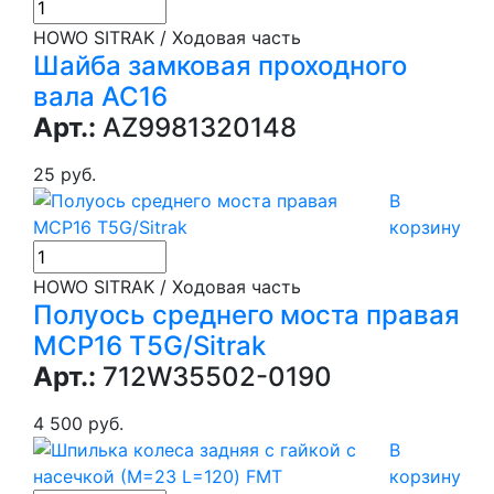
HOWO SITRAK / Ходовая часть
Шайба замковая проходного
вала АС16
Арт.:
AZ9981320148
25 руб.
В
корзину
HOWO SITRAK / Ходовая часть
Полуось среднего моста правая
MCP16 T5G/Sitrak
Арт.:
712W35502-0190
4 500 руб.
В
корзину