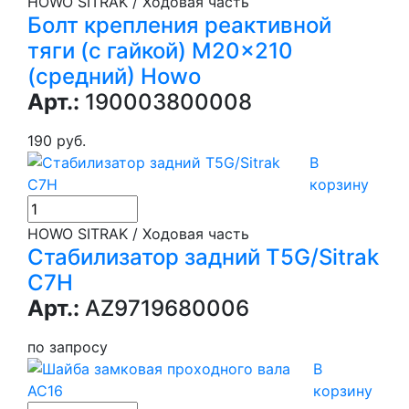
HOWO SITRAK / Ходовая часть
Болт крепления реактивной
тяги (с гайкой) M20x210
(средний) Howo
Арт.:
190003800008
190 руб.
В
корзину
HOWO SITRAK / Ходовая часть
Стабилизатор задний T5G/Sitrak
C7H
Арт.:
AZ9719680006
по запросу
В
корзину