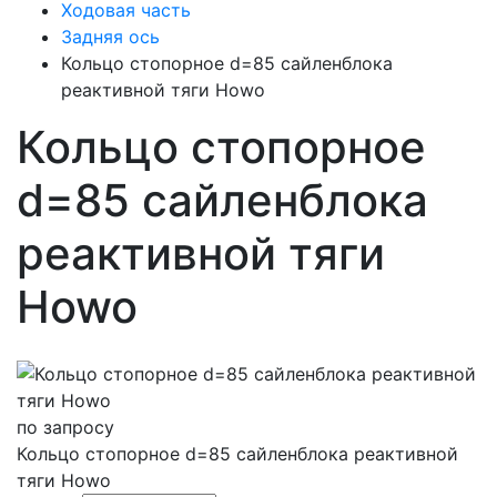
Ходовая часть
Задняя ось
Кольцо стопорное d=85 сайленблока
реактивной тяги Howo
Кольцо стопорное
d=85 сайленблока
реактивной тяги
Howo
по запросу
Кольцо стопорное d=85 сайленблока реактивной
тяги Howo