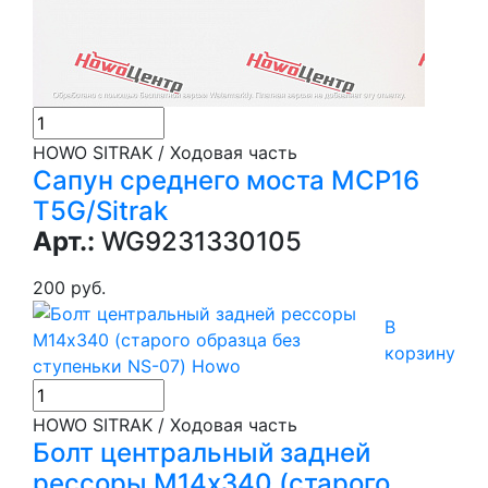
HOWO SITRAK / Ходовая часть
Сапун среднего моста MCP16
T5G/Sitrak
Арт.:
WG9231330105
200 руб.
В
корзину
HOWO SITRAK / Ходовая часть
Болт центральный задней
рессоры М14х340 (старого