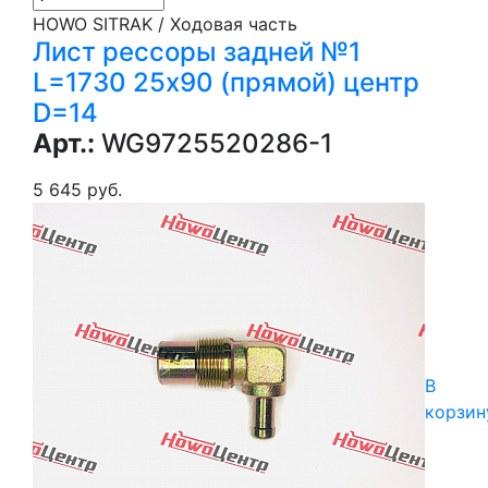
HOWO SITRAK / Ходовая часть
Лист рессоры задней №1
L=1730 25х90 (прямой) центр
D=14
Арт.:
WG9725520286-1
5 645 руб.
В
корзин