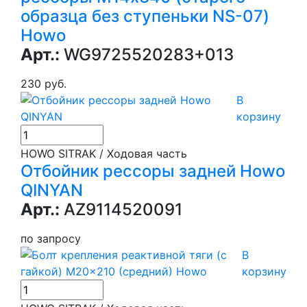
образца без ступеньки NS-07)
Howo
Арт.:
WG9725520283+013
230 руб.
В
корзину
HOWO SITRAK / Ходовая часть
Отбойник рессоры задней Howo
QINYAN
Арт.:
AZ9114520091
по запросу
В
корзину