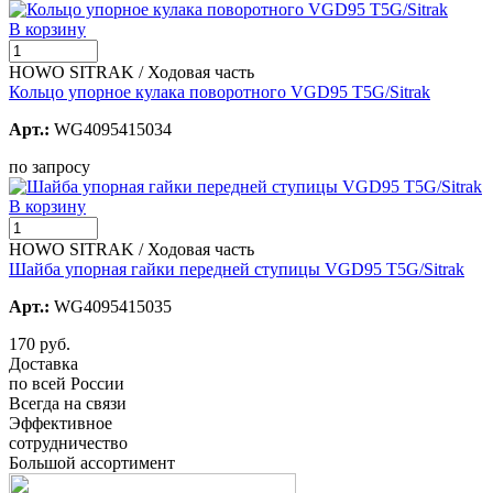
В корзину
HOWO SITRAK / Ходовая часть
Кольцо упорное кулака поворотного VGD95 T5G/Sitrak
Арт.:
WG4095415034
по запросу
В корзину
HOWO SITRAK / Ходовая часть
Шайба упорная гайки передней ступицы VGD95 T5G/Sitrak
Арт.:
WG4095415035
170 руб.
Доставка
по всей России
Всегда на связи
Эффективное
сотрудничество
Большой ассортимент