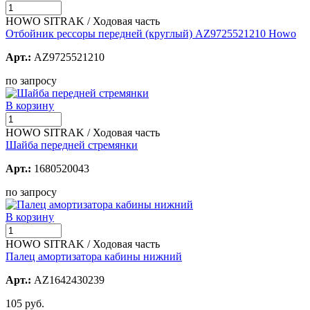
HOWO SITRAK / Ходовая часть
Отбойник рессоры передней (круглый) AZ9725521210 Howo
Арт.:
AZ9725521210
по запросу
В корзину
HOWO SITRAK / Ходовая часть
Шайба передней стремянки
Арт.:
1680520043
по запросу
В корзину
HOWO SITRAK / Ходовая часть
Палец амортизатора кабины нижний
Арт.:
AZ1642430239
105 руб.