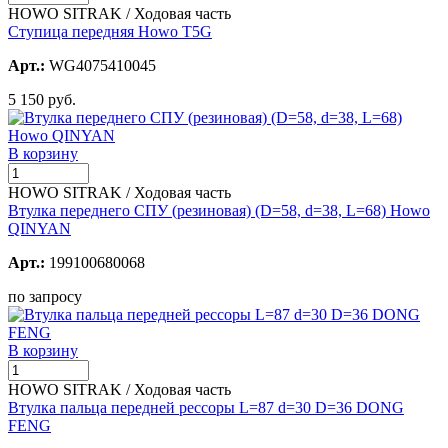
HOWO SITRAK / Ходовая часть
Ступица передняя Howo T5G
Арт.:
WG4075410045
5 150 руб.
В корзину
HOWO SITRAK / Ходовая часть
Втулка переднего СПУ (резиновая) (D=58, d=38, L=68) Howo
QINYAN
Арт.:
199100680068
по запросу
В корзину
HOWO SITRAK / Ходовая часть
Втулка пальца передней рессоры L=87 d=30 D=36 DONG
FENG