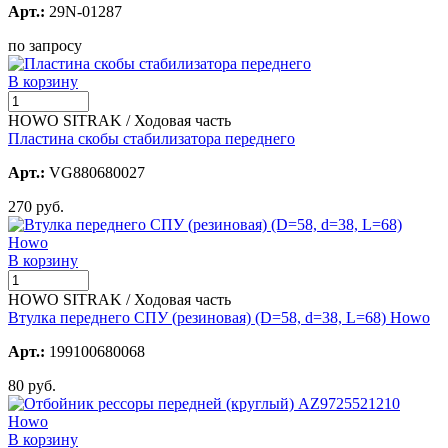
Арт.:
29N-01287
по запросу
В корзину
HOWO SITRAK / Ходовая часть
Пластина скобы стабилизатора переднего
Арт.:
VG880680027
270 руб.
В корзину
HOWO SITRAK / Ходовая часть
Втулка переднего СПУ (резиновая) (D=58, d=38, L=68) Howo
Арт.:
199100680068
80 руб.
В корзину