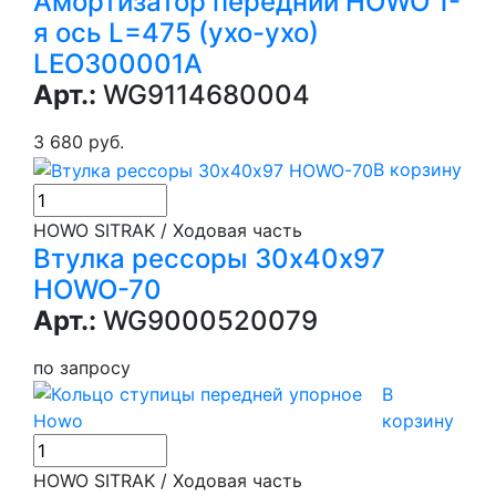
Амортизатор передний HOWO 1-
я ось L=475 (ухо-ухо)
LEO300001A
Арт.:
WG9114680004
3 680 руб.
В корзину
HOWO SITRAK / Ходовая часть
Втулка рессоры 30х40х97
HOWO-70
Арт.:
WG9000520079
по запросу
В
корзину
HOWO SITRAK / Ходовая часть