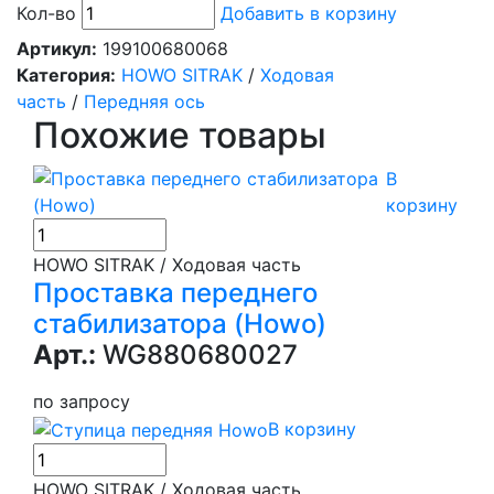
Кол-во
Добавить в корзину
Артикул:
199100680068
Категория:
HOWO SITRAK
/
Ходовая
часть
/
Передняя ось
Похожие товары
В
корзину
HOWO SITRAK / Ходовая часть
Проставка переднего
стабилизатора (Howo)
Арт.:
WG880680027
по запросу
В корзину
HOWO SITRAK / Ходовая часть