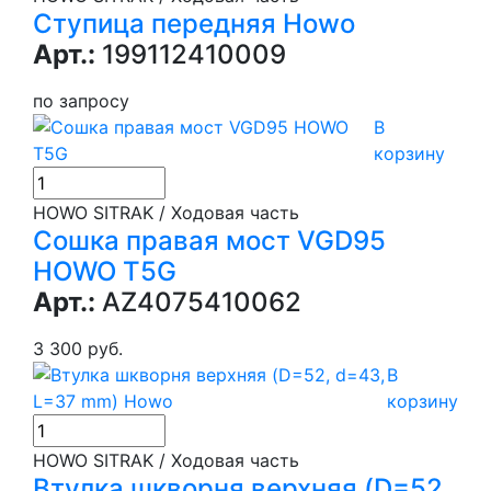
Ступица передняя Howo
Арт.:
199112410009
по запросу
В
корзину
HOWO SITRAK / Ходовая часть
Сошка правая мост VGD95
HOWO T5G
Арт.:
AZ4075410062
3 300 руб.
В
корзину
HOWO SITRAK / Ходовая часть
Втулка шкворня верхняя (D=52,