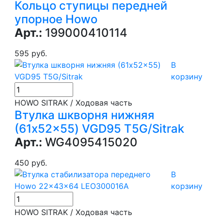
Кольцо ступицы передней
упорное Howo
Арт.:
199000410114
595 руб.
В
корзину
HOWO SITRAK / Ходовая часть
Втулка шкворня нижняя
(61x52x55) VGD95 T5G/Sitrak
Арт.:
WG4095415020
450 руб.
В
корзину
HOWO SITRAK / Ходовая часть