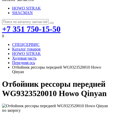
HOWO SITRAK
SHACMAN
+7 351 750-15-50
0
СПЕЦСЕРВИС
Каталог товаров
HOWO SITRAK
Ходовая часть
Передняя ось
Отбойник рессоры передней WG9323520010 Howo
Qinyan
Отбойник рессоры передней
WG9323520010 Howo Qinyan
по запросу