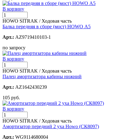
В корзину
HOWO SITRAK / Ходовая часть
Балка передняя в сборе (мост) HOWO А5
Арт.:
AZ9719410103-1
по запросу
В корзину
HOWO SITRAK / Ходовая часть
Палец амортизатора кабины нижний
Арт.:
AZ1642430239
105 руб.
В корзину
HOWO SITRAK / Ходовая часть
Амортизатор передний 2 уха Howo (СК8097)
Арт.:
WG9114680004