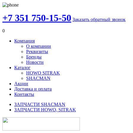
+7 351 750-15-50
Заказать обратный звонок
0
Компания
О компании
Реквизиты
Бренды
Новости
Каталог
HOWO SITRAK
SHACMAN
Акции
Доставка и оплата
Контакты
ЗАПЧАСТИ SHACMAN
ЗАПЧАСТИ HOWO, SITRAK