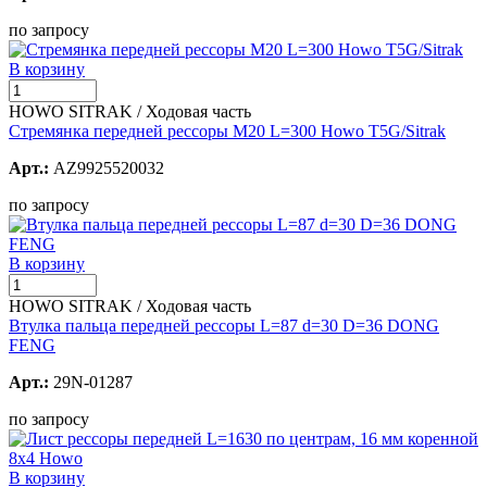
по запросу
В корзину
HOWO SITRAK / Ходовая часть
Стремянка передней рессоры М20 L=300 Howo T5G/Sitrak
Арт.:
AZ9925520032
по запросу
В корзину
HOWO SITRAK / Ходовая часть
Втулка пальца передней рессоры L=87 d=30 D=36 DONG
FENG
Арт.:
29N-01287
по запросу
В корзину