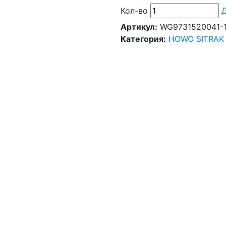
Кол-во
Д
Артикул:
WG9731520041-
Категория:
HOWO SITRAK