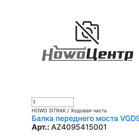
HOWO SITRAK / Ходовая часть
Балка переднего моста VGD
Арт.:
AZ4095415001