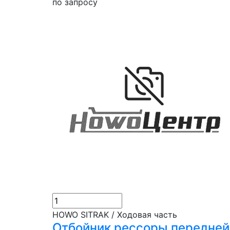
по запросу
HOWO SITRAK / Ходовая часть
Отбойник рессоры передне