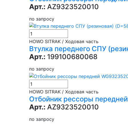
Арт.:
AZ9323520010
по запросу
HOWO SITRAK / Ходовая часть
Втулка переднего СПУ (рези
Арт.:
199100680068
по запросу
HOWO SITRAK / Ходовая часть
Отбойник рессоры передне
Арт.:
AZ9323520010
по запросу