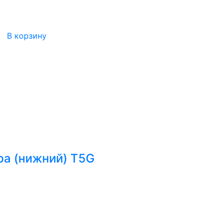
В корзину
ра (нижний) T5G