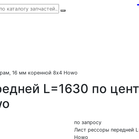
трам, 16 мм коренной 8х4 Howo
едней L=1630 по цент
wo
по запросу
Лист рессоры передней L
Howo