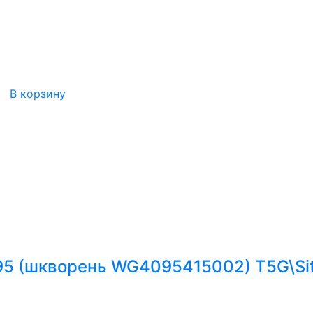
В корзину
95 (шкворень WG4095415002) T5G\Si