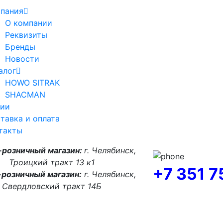
пания
О компании
Реквизиты
Бренды
Новости
алог
HOWO SITRAK
SHACMAN
ии
тавка и оплата
такты
-розничный магазин:
г. Челябинск,
Троицкий тракт 13 к1
+7 351 
розничный магазин:
г. Челябинск,
Свердловский тракт 14Б