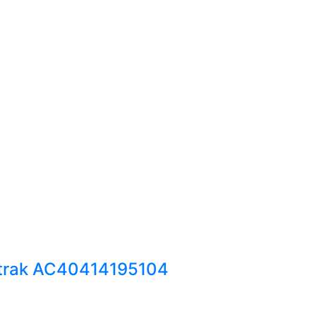
trak AC40414195104