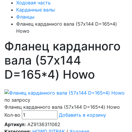
Ходовая часть
Карданные валы
Фланцы
Фланец карданного вала (57х144 D=165*4)
Howo
Фланец карданного
вала (57х144
D=165*4) Howo
по запросу
Фланец карданного вала (57х144 D=165*4) Howo
Кол-во
Добавить в корзину
Артикул:
AZ9136311062
Категория:
HOWO SITRAK
/
Ходовая